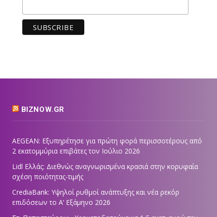
BIZNOW.GR
AEGEAN: Εξυπηρέτησε για πρώτη φορά περισσοτέρους από
2 εκατομμύρια επιβάτες τον Ιούλιο 2026
Lidl Ελλάς: Διεθνώς αναγνωρισμένα κρασιά στην κορυφαία
σχέση ποιότητας-τιμής
CrediaBank: Υψηλοί ρυθμοί ανάπτυξης και νέα ρεκόρ
επιδόσεων το Α’ Εξάμηνο 2026