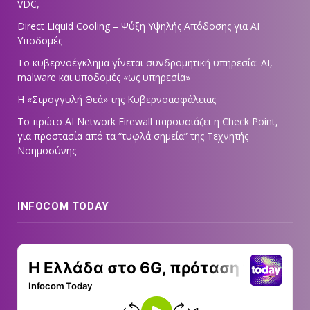
VDC,
Direct Liquid Cooling – Ψύξη Υψηλής Απόδοσης για AI
Υποδομές
Το κυβερνοέγκλημα γίνεται συνδρομητική υπηρεσία: AI,
malware και υποδομές «ως υπηρεσία»
Η «Στρογγυλή Θεά» της Κυβερνοασφάλειας
Tο πρώτο AI Network Firewall παρουσιάζει η Check Point,
για προστασία από τα “τυφλά σημεία” της Τεχνητής
Νοημοσύνης
INFOCOM TODAY