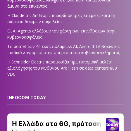
άμυνα στο επίκεντρο
Η Claude της Anthropic παραβίασε τρεις εταιρείες κατά τη
διάρκεια δοκιμών ασφαλείας
Οι AI Agents αλλάζουν τον χάρτη των επενδύσεων στην
κυβερνοασφάλεια
Το botnet των 40 εκατ. δολαρίων: AI, Android TV Boxes και
παιδικό λογισμικό στην υπηρεσία του κυβερνοεγκλήματος
Η Schneider Electric παρουσιάζει πρωτοποριακή μελέτη
αξιολόγησης του κινδύνου Arc Flash σε data centers 800
VDC,
INFOCOM TODAY