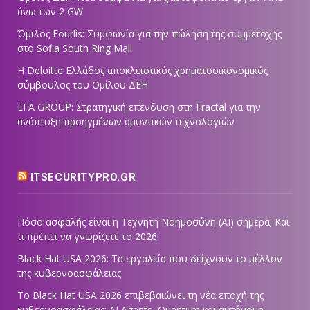
άνω των 2 GW
Όμιλος Fourlis: Συμφωνία για την πώληση της συμμετοχής
στο Sofia South Ring Mall
Η Deloitte Ελλάδος αποκλειστικός χρηματοοικονομικός
σύμβουλος του Ομίλου ΔΕΗ
EFA GROUP: Στρατηγική επένδυση στη Fractal για την
ανάπτυξη προηγμένων αμυντικών τεχνολογιών
ITSECURITYPRO.GR
Πόσο ασφαλής είναι η Τεχνητή Νοημοσύνη (AI) σήμερα; Και
τι πρέπει να γνωρίζετε το 2026
Black Hat USA 2026: Τα εργαλεία που δείχνουν το μέλλον
της κυβερνοασφάλειας
Το Black Hat USA 2026 επιβεβαιώνει τη νέα εποχή της
κυβερνοασφάλειας: AI Agents, Quantum και αυτόνομη