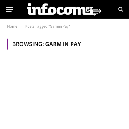
Home
Posts Tagged "Garmin Pay"
»
BROWSING:
GARMIN PAY