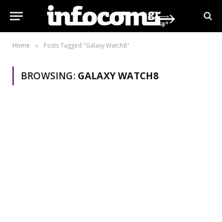
Home
Posts Tagged "Galaxy Watch8"
»
BROWSING:
GALAXY WATCH8