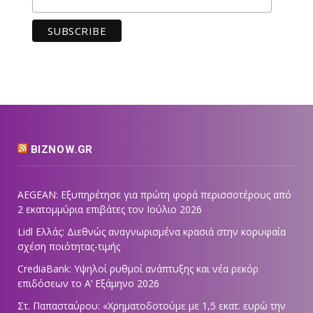
BIZNOW.GR
AEGEAN: Εξυπηρέτησε για πρώτη φορά περισσοτέρους από
2 εκατομμύρια επιβάτες τον Ιούλιο 2026
Lidl Ελλάς: Διεθνώς αναγνωρισμένα κρασιά στην κορυφαία
σχέση ποιότητας-τιμής
CrediaBank: Υψηλοί ρυθμοί ανάπτυξης και νέα ρεκόρ
επιδόσεων το Α’ Εξάμηνο 2026
Στ. Παπασταύρου: «Χρηματοδοτούμε με 1,5 εκατ. ευρώ την