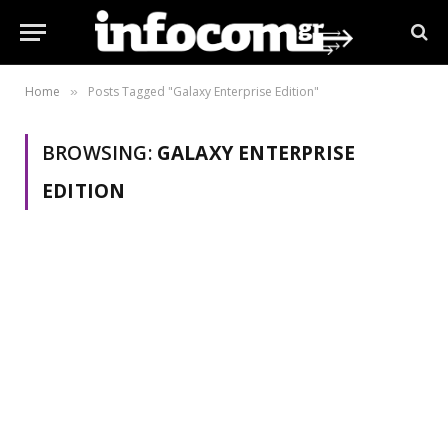
Home
Posts Tagged "Galaxy Enterprise Edition"
»
BROWSING:
GALAXY ENTERPRISE
EDITION