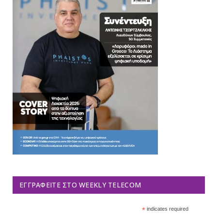
ΕΓΓΡΑΦΕΊΤΕ ΣΤΟ WEEKLY TELECOM
*
indicates required