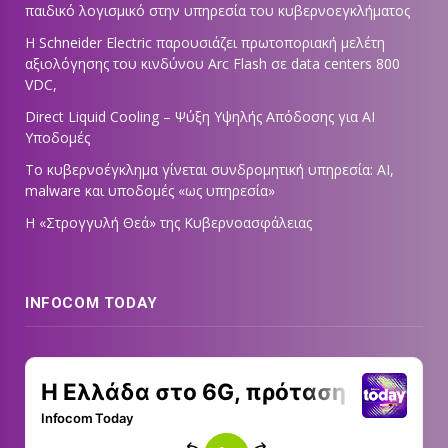
παιδικό λογισμικό στην υπηρεσία του κυβερνοεγκλήματος
Η Schneider Electric παρουσιάζει πρωτοποριακή μελέτη
αξιολόγησης του κινδύνου Arc Flash σε data centers 800
VDC,
Direct Liquid Cooling – Ψύξη Υψηλής Απόδοσης για AI
Υποδομές
Το κυβερνοέγκλημα γίνεται συνδρομητική υπηρεσία: AI,
malware και υποδομές «ως υπηρεσία»
Η «Στρογγυλή Θεά» της Κυβερνοασφάλειας
INFOCOM TODAY