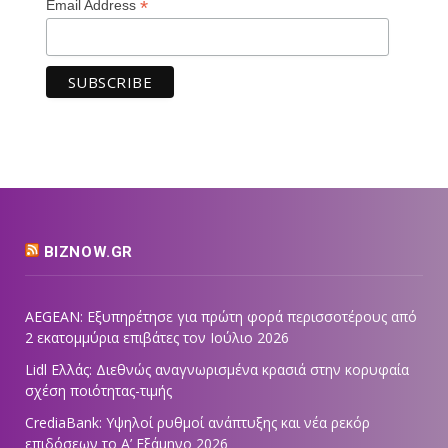
*
Email Address
BIZNOW.GR
AEGEAN: Εξυπηρέτησε για πρώτη φορά περισσοτέρους από
2 εκατομμύρια επιβάτες τον Ιούλιο 2026
Lidl Ελλάς: Διεθνώς αναγνωρισμένα κρασιά στην κορυφαία
σχέση ποιότητας-τιμής
CrediaBank: Υψηλοί ρυθμοί ανάπτυξης και νέα ρεκόρ
επιδόσεων το Α’ Εξάμηνο 2026