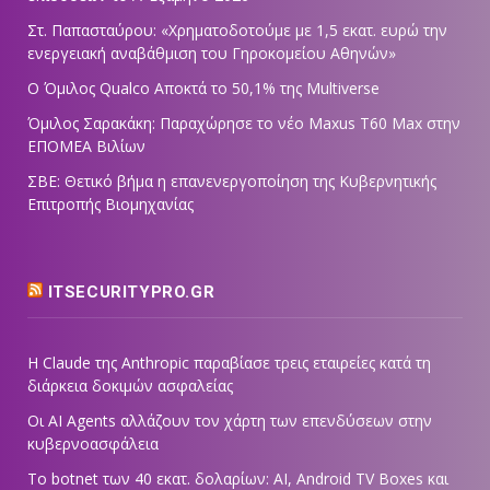
Στ. Παπασταύρου: «Χρηματοδοτούμε με 1,5 εκατ. ευρώ την
ενεργειακή αναβάθμιση του Γηροκομείου Αθηνών»
Ο Όμιλος Qualco Αποκτά το 50,1% της Multiverse
Όμιλος Σαρακάκη: Παραχώρησε το νέο Maxus T60 Max στην
ΕΠΟΜΕΑ Βιλίων
ΣΒΕ: Θετικό βήμα η επανενεργοποίηση της Κυβερνητικής
Επιτροπής Βιομηχανίας
ITSECURITYPRO.GR
Η Claude της Anthropic παραβίασε τρεις εταιρείες κατά τη
διάρκεια δοκιμών ασφαλείας
Οι AI Agents αλλάζουν τον χάρτη των επενδύσεων στην
κυβερνοασφάλεια
Το botnet των 40 εκατ. δολαρίων: AI, Android TV Boxes και