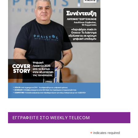
ΕΓΓΡΑΦΕΊΤΕ ΣΤΟ WEEKLY TELECOM
*
indicates required