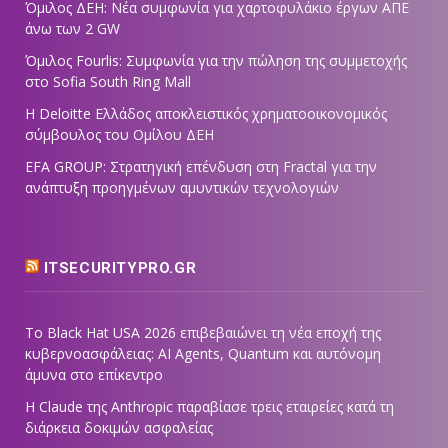
Όμιλος ΔΕΗ: Νέα συμφωνία για χαρτοφυλάκιο έργων ΑΠΕ
άνω των 2 GW
Όμιλος Fourlis: Συμφωνία για την πώληση της συμμετοχής
στο Sofia South Ring Mall
Η Deloitte Ελλάδος αποκλειστικός χρηματοοικονομικός
σύμβουλος του Ομίλου ΔΕΗ
EFA GROUP: Στρατηγική επένδυση στη Fractal για την
ανάπτυξη προηγμένων αμυντικών τεχνολογιών
ITSECURITYPRO.GR
Το Black Hat USA 2026 επιβεβαιώνει τη νέα εποχή της
κυβερνοασφάλειας: AI Agents, Quantum και αυτόνομη
άμυνα στο επίκεντρο
Η Claude της Anthropic παραβίασε τρεις εταιρείες κατά τη
διάρκεια δοκιμών ασφαλείας