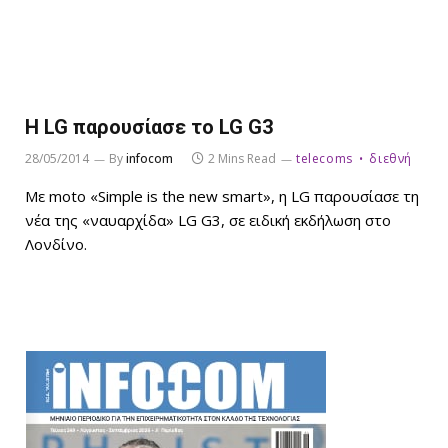
Η LG παρουσίασε το LG G3
28/05/2014
By
infocom
2 Mins Read
telecoms
διεθνή
Με moto «Simple is the new smart», η LG παρουσίασε τη
νέα της «ναυαρχίδα» LG G3, σε ειδική εκδήλωση στο
Λονδίνο.