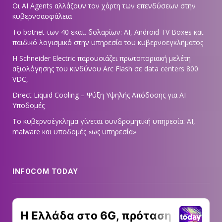
Οι AI Agents αλλάζουν τον χάρτη των επενδύσεων στην
κυβερνοασφάλεια
Το botnet των 40 εκατ. δολαρίων: AI, Android TV Boxes και
παιδικό λογισμικό στην υπηρεσία του κυβερνοεγκλήματος
Η Schneider Electric παρουσιάζει πρωτοποριακή μελέτη
αξιολόγησης του κινδύνου Arc Flash σε data centers 800
VDC,
Direct Liquid Cooling – Ψύξη Υψηλής Απόδοσης για AI
Υποδομές
Το κυβερνοέγκλημα γίνεται συνδρομητική υπηρεσία: AI,
malware και υποδομές «ως υπηρεσία»
INFOCOM TODAY