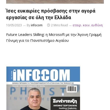
Ίσες ευκαιρίες πρόσβασης στην αγορά
εργασίας σε όλη την Ελλάδα
10/05/2023
By
infocom
2 Mins Read
εταιρ. κοιν. ευθύνη
Future Leaders Skilling: η Microsoft με την Άγονη Γραμμή
Γόνιμη για το Πανεπιστήμιο Αιγαίου