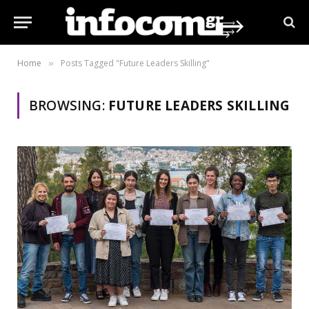
Home
Posts Tagged "Future Leaders Skilling"
»
BROWSING:
FUTURE LEADERS SKILLING