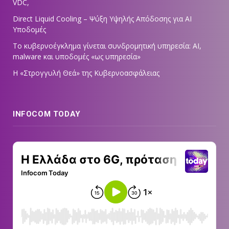
VDC,
Direct Liquid Cooling – Ψύξη Υψηλής Απόδοσης για AI
Υποδομές
Το κυβερνοέγκλημα γίνεται συνδρομητική υπηρεσία: AI,
malware και υποδομές «ως υπηρεσία»
Η «Στρογγυλή Θεά» της Κυβερνοασφάλειας
INFOCOM TODAY