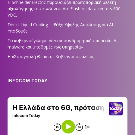
Η Schneider Electric παρουσιάζει πρωτοποριακή μελέτη
αξιολόγησης του κινδύνου Arc Flash σε data centers 800
VDC,
Direct Liquid Cooling – Ψύξη Υψηλής Απόδοσης για AI
Υποδομές
Το κυβερνοέγκλημα γίνεται συνδρομητική υπηρεσία: AI,
malware και υποδομές «ως υπηρεσία»
Η «Στρογγυλή Θεά» της Κυβερνοασφάλειας
INFOCOM TODAY