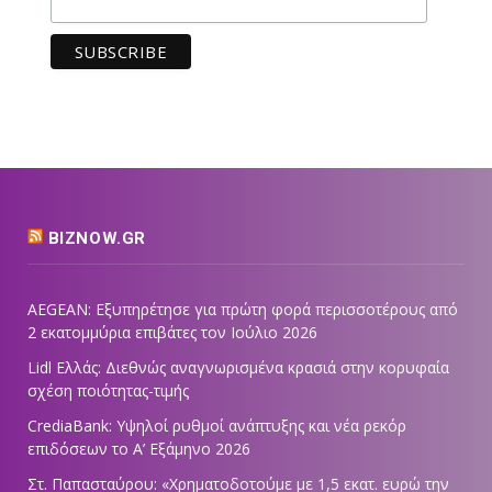
BIZNOW.GR
AEGEAN: Εξυπηρέτησε για πρώτη φορά περισσοτέρους από
2 εκατομμύρια επιβάτες τον Ιούλιο 2026
Lidl Ελλάς: Διεθνώς αναγνωρισμένα κρασιά στην κορυφαία
σχέση ποιότητας-τιμής
CrediaBank: Υψηλοί ρυθμοί ανάπτυξης και νέα ρεκόρ
επιδόσεων το Α’ Εξάμηνο 2026
Στ. Παπασταύρου: «Χρηματοδοτούμε με 1,5 εκατ. ευρώ την