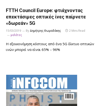
FTTH Council Europe: φτιάχνοντας
επεκτάσιμες οπτικές ίνες παίρνετε
«δωρεάν» 5G
15/03/2019
By
Δημήτρης Θωμαδάκης
2 Mins Read
μελέτες
Η εξοικονόμηση κόστους από ένα 5G δίκτυο οπτικών
ινών μπορεί να είναι 65% – 96%