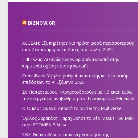
BIZNOW.GR
AEGEAN: Εξυπηρέτησε για πρώτη φορά περισσοτέρους
από 2 εκατομμύρια επιβάτες τον Ιούλιο 2026
Lidl Ελλάς: Διεθνώς αναγνωρισμένα κρασιά στην
κορυφαία σχέση ποιότητας-τιμής
CrediaBank: Υψηλοί ρυθμοί ανάπτυξης και νέα ρεκόρ
επιδόσεων το Α’ Εξάμηνο 2026
Στ. Παπασταύρου: «Χρηματοδοτούμε με 1,5 εκατ. ευρώ
την ενεργειακή αναβάθμιση του Γηροκομείου Αθηνών»
Ο Όμιλος Qualco Αποκτά το 50,1% της Multiverse
Όμιλος Σαρακάκη: Παραχώρησε το νέο Maxus T60 Max
στην ΕΠΟΜΕΑ Βιλίων
ΣΒΕ: Θετικό βήμα η επανενεργοποίηση της