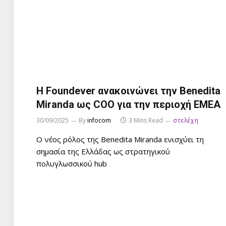
Η Foundever ανακοινώνει την Benedita
Miranda ως COO για την περιοχή EMEA
30/09/2025
By
infocom
3 Mins Read
στελέχη
Ο νέος ρόλος της Benedita Miranda ενισχύει τη
σημασία της Ελλάδας ως στρατηγικού
πολυγλωσσικού hub