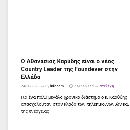
Ο Αθανάσιος Καρύδης είναι ο νέος
Country Leader της Foundever στην
Ελλάδα
24/10/2023
By
infocom
2 Mins Read
στελέχη
Για ένα πολύ μεγάλο χρονικό διάστημα ο κ. Καρύδης
απασχολούταν στον κλάδο των τηλεπικοινωνιών και
της ενέργειας