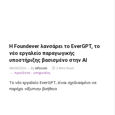
Η Foundever λανσάρει το EverGPT, το
νέο εργαλείο παραγωγικής
υποστήριξης βασισμένο στην AI
08/04/2024
By
infocom
2 Mins Read
προϊόντα - υπηρεσίες
Το νέο εργαλείο EverGPT, είναι σχεδιασμένο να
παρέχει «έξυπνη» βοήθεια