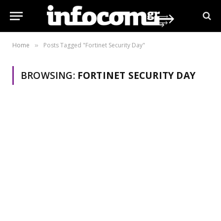
Home
Posts Tagged "Fortinet Security Day"
»
BROWSING:
FORTINET SECURITY DAY