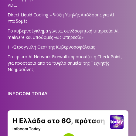
VDC,
Direct Liquid Cooling – Ψύξη Υψηλής Απόδοσης για AI
Υποδομές
Το κυβερνοέγκλημα γίνεται συνδρομητική υπηρεσία: AI,
malware και υποδομές «ως υπηρεσία»
Η «Στρογγυλή Θεά» της Κυβερνοασφάλειας
Tο πρώτο AI Network Firewall παρουσιάζει η Check Point,
για προστασία από τα “τυφλά σημεία” της Τεχνητής
Νοημοσύνης
INFOCOM TODAY