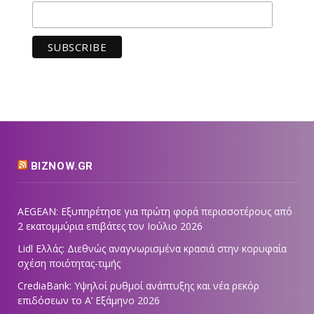
BIZNOW.GR
AEGEAN: Εξυπηρέτησε για πρώτη φορά περισσοτέρους από
2 εκατομμύρια επιβάτες τον Ιούλιο 2026
Lidl Ελλάς: Διεθνώς αναγνωρισμένα κρασιά στην κορυφαία
σχέση ποιότητας-τιμής
CrediaBank: Υψηλοί ρυθμοί ανάπτυξης και νέα ρεκόρ
επιδόσεων το Α’ Εξάμηνο 2026