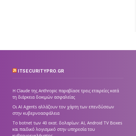
ITSECURITYPRO.GR
Η Claude της Anthropic παραβίασε τρεις εταιρείες κατά
τη διάρκεια δοκιμών ασφαλείας
Οι AI Agents αλλάζουν τον χάρτη των επενδύσεων
στην κυβερνοασφάλεια
Το botnet των 40 εκατ. δολαρίων: AI, Android TV Boxes
και παιδικό λογισμικό στην υπηρεσία του
κυβερνοεγκλήματος