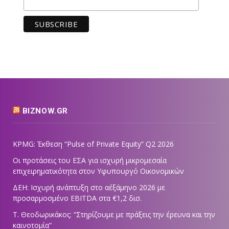
BIZNOW.GR
KPMG: Έκθεση “Pulse of Private Equity” Q2 2026
Οι προτάσεις του ΕΣΑ για ισχυρή μικρομεσαία
επιχειρηματικότητα στον Υφυπουργό Οικονομικών
ΔΕΗ: Ισχυρή ανάπτυξη στο α΄εξάμηνο 2026 με
προσαρμοσμένο EBITDA στα €1,2 δισ.
Τ. Θεοδωρικάκος: “Στηρίζουμε με πράξεις την έρευνα και την
καινοτομία”