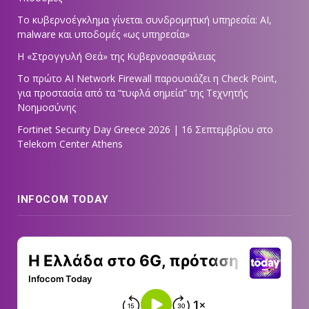
Το κυβερνοέγκλημα γίνεται συνδρομητική υπηρεσία: AI,
malware και υποδομές «ως υπηρεσία»
Η «Στρογγυλή Θεά» της Κυβερνοασφάλειας
Tο πρώτο AI Network Firewall παρουσιάζει η Check Point,
για προστασία από τα “τυφλά σημεία” της Τεχνητής
Νοημοσύνης
Fortinet Security Day Greece 2026 | 16 Σεπτεμβρίου στο
Telekom Center Athens
INFOCOM TODAY