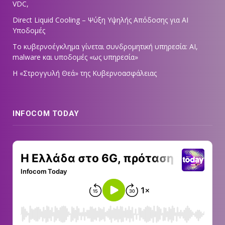
VDC,
Direct Liquid Cooling – Ψύξη Υψηλής Απόδοσης για AI
Υποδομές
Το κυβερνοέγκλημα γίνεται συνδρομητική υπηρεσία: AI,
malware και υποδομές «ως υπηρεσία»
Η «Στρογγυλή Θεά» της Κυβερνοασφάλειας
INFOCOM TODAY