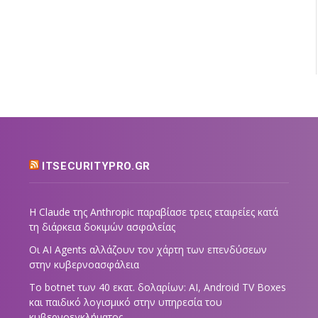
ITSECURITYPRO.GR
Η Claude της Anthropic παραβίασε τρεις εταιρείες κατά
τη διάρκεια δοκιμών ασφαλείας
Οι AI Agents αλλάζουν τον χάρτη των επενδύσεων
στην κυβερνοασφάλεια
Το botnet των 40 εκατ. δολαρίων: AI, Android TV Boxes
και παιδικό λογισμικό στην υπηρεσία του
κυβερνοεγκλήματος