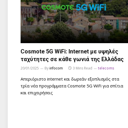
Cosmote 5G WiFi: Internet με υψηλές
ταχύτητες σε κάθε γωνιά της Ελλάδας
20/01/2025
By
infocom
3 Mins Read
telecoms
Απεριόριστο internet και δωρεάν εξοπλισμός στα
τρία νέα προγράμματα Cosmote 5G WiFi για σπίτια
και επιχειρήσεις