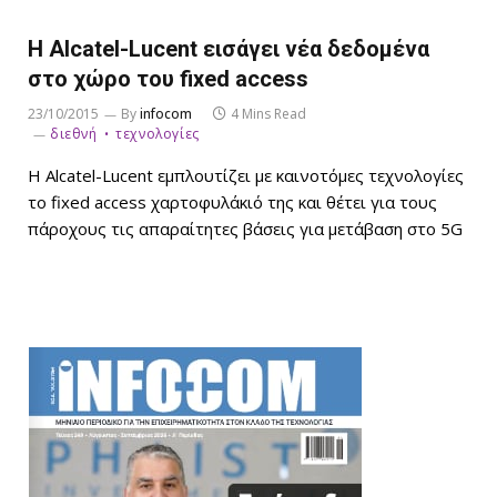
Η Alcatel-Lucent εισάγει νέα δεδομένα
στο χώρο του fixed access
23/10/2015
By
infocom
4 Mins Read
διεθνή
τεχνολογίες
Η Alcatel-Lucent εμπλουτίζει με καινοτόμες τεχνολογίες
το fixed access χαρτοφυλάκιό της και θέτει για τους
πάροχους τις απαραίτητες βάσεις για μετάβαση στο 5G