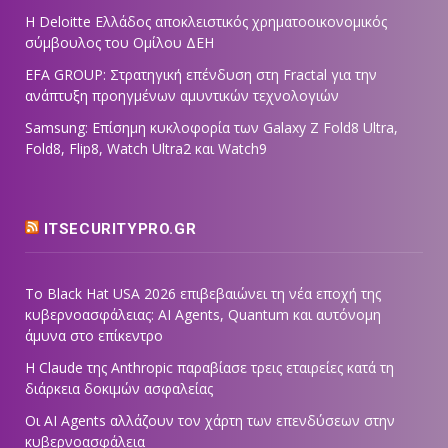
Η Deloitte Ελλάδος αποκλειστικός χρηματοοικονομικός
σύμβουλος του Ομίλου ΔΕΗ
EFA GROUP: Στρατηγική επένδυση στη Fractal για την
ανάπτυξη προηγμένων αμυντικών τεχνολογιών
Samsung: Επίσημη κυκλοφορία των Galaxy Z Fold8 Ultra,
Fold8, Flip8, Watch Ultra2 και Watch9
ITSECURITYPRO.GR
Το Black Hat USA 2026 επιβεβαιώνει τη νέα εποχή της
κυβερνοασφάλειας: AI Agents, Quantum και αυτόνομη
άμυνα στο επίκεντρο
Η Claude της Anthropic παραβίασε τρεις εταιρείες κατά τη
διάρκεια δοκιμών ασφαλείας
Οι AI Agents αλλάζουν τον χάρτη των επενδύσεων στην
κυβερνοασφάλεια