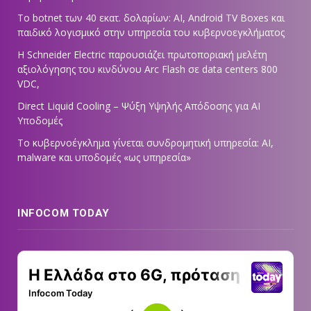
Το botnet των 40 εκατ. δολαρίων: AI, Android TV Boxes και
παιδικό λογισμικό στην υπηρεσία του κυβερνοεγκλήματος
Η Schneider Electric παρουσιάζει πρωτοποριακή μελέτη
αξιολόγησης του κινδύνου Arc Flash σε data centers 800
VDC,
Direct Liquid Cooling – Ψύξη Υψηλής Απόδοσης για AI
Υποδομές
Το κυβερνοέγκλημα γίνεται συνδρομητική υπηρεσία: AI,
malware και υποδομές «ως υπηρεσία»
INFOCOM TODAY