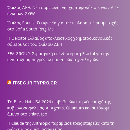
Όμιλος ΔΕΗ: Νέα συμφωνία για χαρτοφυλάκιο έργων ΑΠΕ
άνω των 2 GW
Όμιλος Fourlis: Συμφωνία για την πώληση της συμμετοχής
στο Sofia South Ring Mall
Η Deloitte Ελλάδος αποκλειστικός χρηματοοικονομικός
σύμβουλος του Ομίλου ΔΕΗ
EFA GROUP: Στρατηγική επένδυση στη Fractal για την
ανάπτυξη προηγμένων αμυντικών τεχνολογιών
ITSECURITYPRO.GR
Το Black Hat USA 2026 επιβεβαιώνει τη νέα εποχή της
κυβερνοασφάλειας: AI Agents, Quantum και αυτόνομη
άμυνα στο επίκεντρο
Η Claude της Anthropic παραβίασε τρεις εταιρείες κατά τη
διάρκεια δοκιμών ασφαλείας