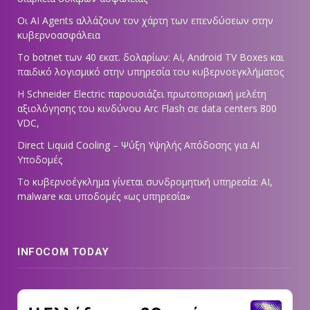
Οι AI Agents αλλάζουν τον χάρτη των επενδύσεων στην
κυβερνοασφάλεια
Το botnet των 40 εκατ. δολαρίων: AI, Android TV Boxes και
παιδικό λογισμικό στην υπηρεσία του κυβερνοεγκλήματος
Η Schneider Electric παρουσιάζει πρωτοποριακή μελέτη
αξιολόγησης του κινδύνου Arc Flash σε data centers 800
VDC,
Direct Liquid Cooling – Ψύξη Υψηλής Απόδοσης για AI
Υποδομές
Το κυβερνοέγκλημα γίνεται συνδρομητική υπηρεσία: AI,
malware και υποδομές «ως υπηρεσία»
INFOCOM TODAY