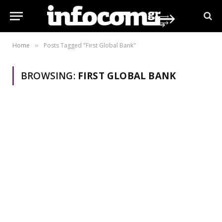
Home
Posts Tagged "First Global Bank"
»
BROWSING:
FIRST GLOBAL BANK