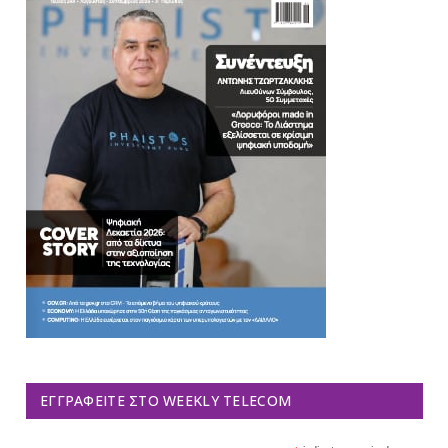
ΕΓΓΡΑΦΕΊΤΕ ΣΤΟ WEEKLY TELECOM