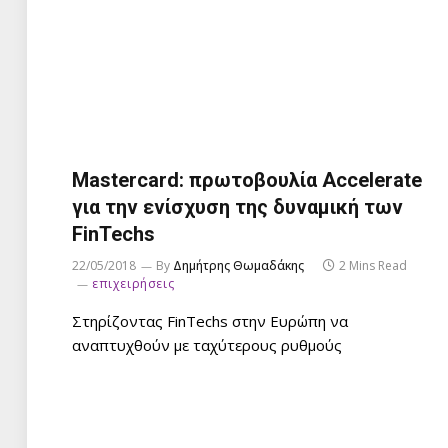
Mastercard: πρωτοβουλία Accelerate
για την ενίσχυση της δυναμική των
FinTechs
22/05/2018
By
Δημήτρης Θωμαδάκης
2 Mins Read
επιχειρήσεις
Στηρίζοντας FinTechs στην Ευρώπη να
αναπτυχθούν με ταχύτερους ρυθμούς