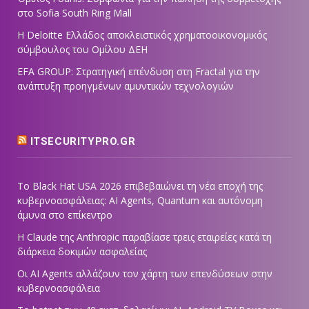
στο Sofia South Ring Mall
Η Deloitte Ελλάδος αποκλειστικός χρηματοοικονομικός
σύμβουλος του Ομίλου ΔΕΗ
EFA GROUP: Στρατηγική επένδυση στη Fractal για την
ανάπτυξη προηγμένων αμυντικών τεχνολογιών
ITSECURITYPRO.GR
Το Black Hat USA 2026 επιβεβαιώνει τη νέα εποχή της
κυβερνοασφάλειας: AI Agents, Quantum και αυτόνομη
άμυνα στο επίκεντρο
Η Claude της Anthropic παραβίασε τρεις εταιρείες κατά τη
διάρκεια δοκιμών ασφαλείας
Οι AI Agents αλλάζουν τον χάρτη των επενδύσεων στην
κυβερνοασφάλεια