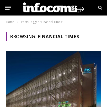
Home
Posts Tagged "Financial Times"
»
BROWSING:
FINANCIAL TIMES