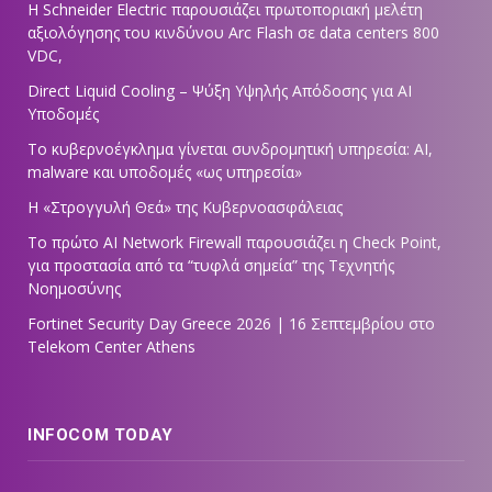
Η Schneider Electric παρουσιάζει πρωτοποριακή μελέτη
αξιολόγησης του κινδύνου Arc Flash σε data centers 800
VDC,
Direct Liquid Cooling – Ψύξη Υψηλής Απόδοσης για AI
Υποδομές
Το κυβερνοέγκλημα γίνεται συνδρομητική υπηρεσία: AI,
malware και υποδομές «ως υπηρεσία»
Η «Στρογγυλή Θεά» της Κυβερνοασφάλειας
Tο πρώτο AI Network Firewall παρουσιάζει η Check Point,
για προστασία από τα “τυφλά σημεία” της Τεχνητής
Νοημοσύνης
Fortinet Security Day Greece 2026 | 16 Σεπτεμβρίου στο
Telekom Center Athens
INFOCOM TODAY