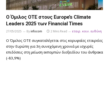
Ο Όμιλος ΟΤΕ στους Europe’s Climate
Leaders 2025 των Financial Times
27/05/2025
By
infocom
2 Mins Read
εταιρ. κοιν. ευθύνη
Ο Όμιλος ΟΤΕ συγκαταλέγεται στις κορυφαίες εταιρείες
στην Ευρώπη για 3η συνεχόμενη χρονιά με ισχυρές
επιδόσεις στη μείωση εκπομπών διοξειδίου του άνθρακα
(-83,9%)