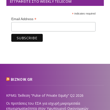
ΕΓΓΡΑΦΕΊΤΕ ΣΤΟ WEEKLY TELECOM
*
indicates required
*
Email Address
BIZNOW.GR
KPMG: Έκθεση “Pulse of Private Equity” Q2 2026
Οι προτάσεις του ΕΣΑ για ισχυρή μικρομεσαία
επιχειρηματικότητα στον Υφυπουργό Οικονομικών