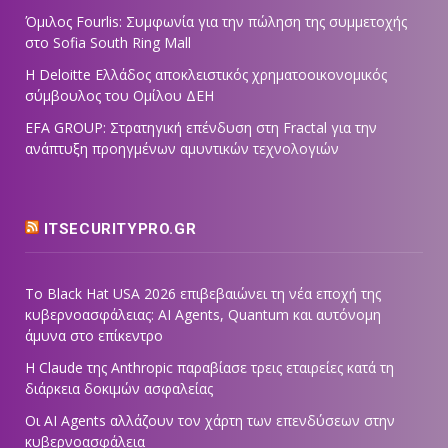
Όμιλος Fourlis: Συμφωνία για την πώληση της συμμετοχής
στο Sofia South Ring Mall
Η Deloitte Ελλάδος αποκλειστικός χρηματοοικονομικός
σύμβουλος του Ομίλου ΔΕΗ
EFA GROUP: Στρατηγική επένδυση στη Fractal για την
ανάπτυξη προηγμένων αμυντικών τεχνολογιών
ITSECURITYPRO.GR
Το Black Hat USA 2026 επιβεβαιώνει τη νέα εποχή της
κυβερνοασφάλειας: AI Agents, Quantum και αυτόνομη
άμυνα στο επίκεντρο
Η Claude της Anthropic παραβίασε τρεις εταιρείες κατά τη
διάρκεια δοκιμών ασφαλείας
Οι AI Agents αλλάζουν τον χάρτη των επενδύσεων στην
κυβερνοασφάλεια