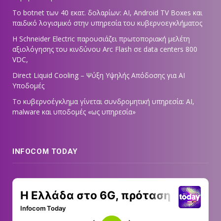
Το botnet των 40 εκατ. δολαρίων: AI, Android TV Boxes και
παιδικό λογισμικό στην υπηρεσία του κυβερνοεγκλήματος
Η Schneider Electric παρουσιάζει πρωτοποριακή μελέτη
αξιολόγησης του κινδύνου Arc Flash σε data centers 800
VDC,
Direct Liquid Cooling – Ψύξη Υψηλής Απόδοσης για AI
Υποδομές
Το κυβερνοέγκλημα γίνεται συνδρομητική υπηρεσία: AI,
malware και υποδομές «ως υπηρεσία»
INFOCOM TODAY