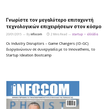
Γνωρίστε τον μεγαλύτερο επιταχυντή
τεχνολογικών επιχειρήσεων στον κόσμο
20/01/2015
By
infocom
2 Mins Read
startup
ελλάδα
Οι Industry Disruptors – Game Changers (ID-GC)
διοργανώνουν σε συνεργασία με το Innovathens, το
Startup Ideation Bootcamp