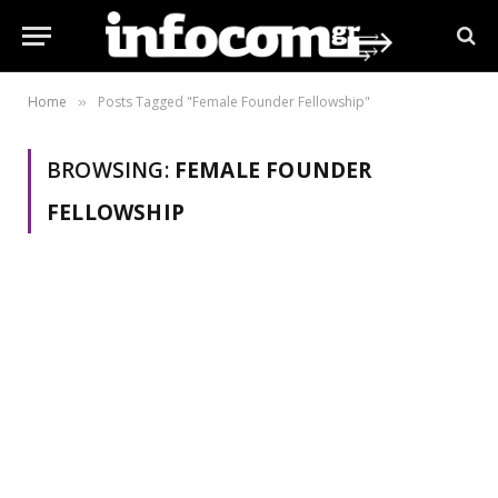
Home
Posts Tagged "Female Founder Fellowship"
»
BROWSING:
FEMALE FOUNDER
FELLOWSHIP