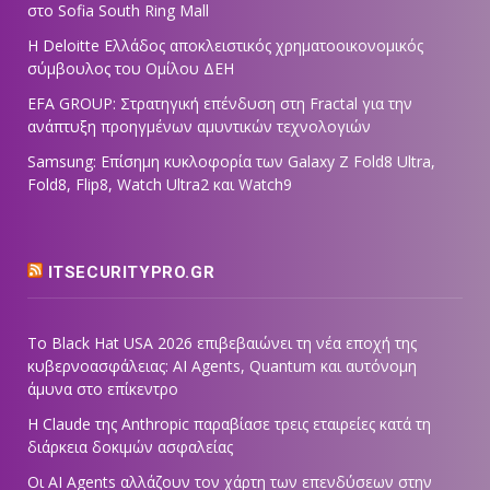
στο Sofia South Ring Mall
Η Deloitte Ελλάδος αποκλειστικός χρηματοοικονομικός
σύμβουλος του Ομίλου ΔΕΗ
EFA GROUP: Στρατηγική επένδυση στη Fractal για την
ανάπτυξη προηγμένων αμυντικών τεχνολογιών
Samsung: Επίσημη κυκλοφορία των Galaxy Z Fold8 Ultra,
Fold8, Flip8, Watch Ultra2 και Watch9
ITSECURITYPRO.GR
Το Black Hat USA 2026 επιβεβαιώνει τη νέα εποχή της
κυβερνοασφάλειας: AI Agents, Quantum και αυτόνομη
άμυνα στο επίκεντρο
Η Claude της Anthropic παραβίασε τρεις εταιρείες κατά τη
διάρκεια δοκιμών ασφαλείας
Οι AI Agents αλλάζουν τον χάρτη των επενδύσεων στην