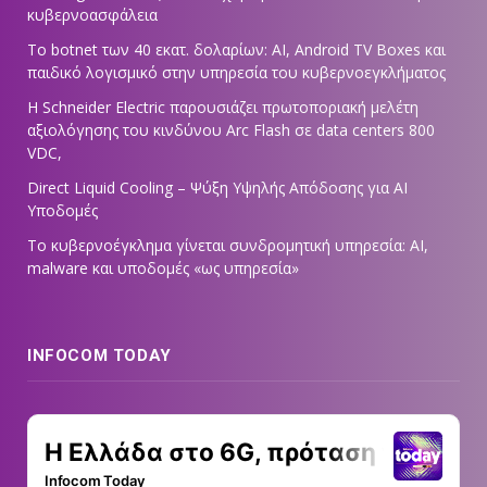
κυβερνοασφάλεια
Το botnet των 40 εκατ. δολαρίων: AI, Android TV Boxes και
παιδικό λογισμικό στην υπηρεσία του κυβερνοεγκλήματος
Η Schneider Electric παρουσιάζει πρωτοποριακή μελέτη
αξιολόγησης του κινδύνου Arc Flash σε data centers 800
VDC,
Direct Liquid Cooling – Ψύξη Υψηλής Απόδοσης για AI
Υποδομές
Το κυβερνοέγκλημα γίνεται συνδρομητική υπηρεσία: AI,
malware και υποδομές «ως υπηρεσία»
INFOCOM TODAY