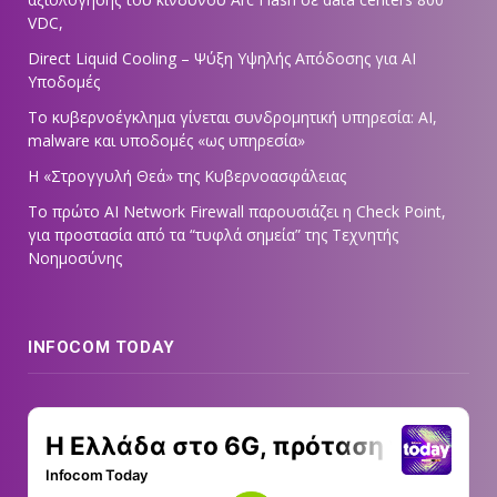
VDC,
Direct Liquid Cooling – Ψύξη Υψηλής Απόδοσης για AI
Υποδομές
Το κυβερνοέγκλημα γίνεται συνδρομητική υπηρεσία: AI,
malware και υποδομές «ως υπηρεσία»
Η «Στρογγυλή Θεά» της Κυβερνοασφάλειας
Tο πρώτο AI Network Firewall παρουσιάζει η Check Point,
για προστασία από τα “τυφλά σημεία” της Τεχνητής
Νοημοσύνης
INFOCOM TODAY