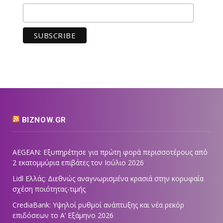
BIZNOW.GR
AEGEAN: Εξυπηρέτησε για πρώτη φορά περισσοτέρους από
2 εκατομμύρια επιβάτες τον Ιούλιο 2026
Lidl Ελλάς: Διεθνώς αναγνωρισμένα κρασιά στην κορυφαία
σχέση ποιότητας-τιμής
CrediaBank: Υψηλοί ρυθμοί ανάπτυξης και νέα ρεκόρ
επιδόσεων το Α’ Εξάμηνο 2026