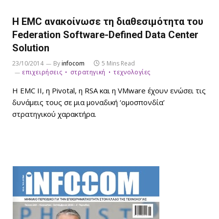
Η EMC ανακοίνωσε τη διαθεσιμότητα του
Federation Software-Defined Data Center
Solution
23/10/2014
By
infocom
5 Mins Read
επιχειρήσεις
στρατηγική
τεχνολογίες
Η EMC II, η Pivotal, η RSA και η VMware έχουν ενώσει τις
δυνάμεις τους σε μια μοναδική ‘ομοσπονδία’
στρατηγικού χαρακτήρα.