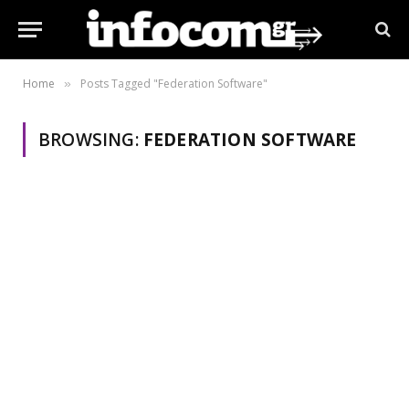
Home
Posts Tagged "Federation Software"
»
BROWSING:
FEDERATION SOFTWARE