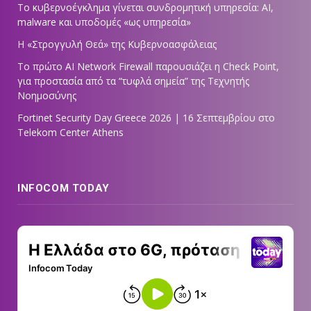
Το κυβερνοέγκλημα γίνεται συνδρομητική υπηρεσία: AI,
malware και υποδομές «ως υπηρεσία»
Η «Στρογγυλή Θεά» της Κυβερνοασφάλειας
Tο πρώτο AI Network Firewall παρουσιάζει η Check Point,
για προστασία από τα “τυφλά σημεία” της Τεχνητής
Νοημοσύνης
Fortinet Security Day Greece 2026 | 16 Σεπτεμβρίου στο
Telekom Center Athens
INFOCOM TODAY