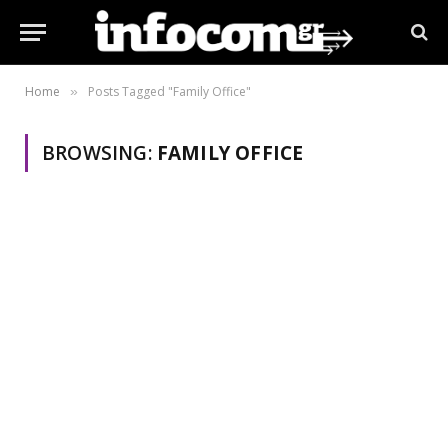
Home
Posts Tagged "Family Office"
»
BROWSING:
FAMILY OFFICE