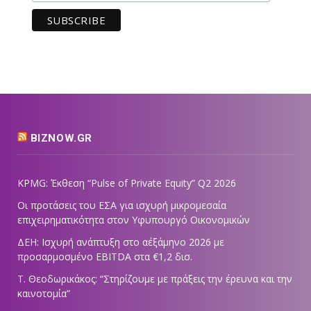
BIZNOW.GR
KPMG: Έκθεση “Pulse of Private Equity” Q2 2026
Οι προτάσεις του ΕΣΑ για ισχυρή μικρομεσαία
επιχειρηματικότητα στον Υφυπουργό Οικονομικών
ΔΕΗ: Ισχυρή ανάπτυξη στο α΄εξάμηνο 2026 με
προσαρμοσμένο EBITDA στα €1,2 δισ.
Τ. Θεοδωρικάκος: “Στηρίζουμε με πράξεις την έρευνα και την
καινοτομία”