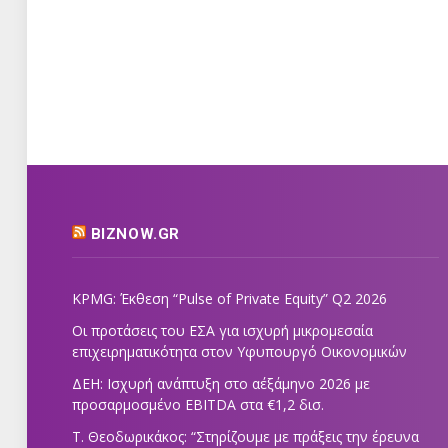
BIZNOW.GR
KPMG: Έκθεση “Pulse of Private Equity” Q2 2026
Οι προτάσεις του ΕΣΑ για ισχυρή μικρομεσαία
επιχειρηματικότητα στον Υφυπουργό Οικονομικών
ΔΕΗ: Ισχυρή ανάπτυξη στο α΄εξάμηνο 2026 με
προσαρμοσμένο EBITDA στα €1,2 δισ.
Τ. Θεοδωρικάκος: “Στηρίζουμε με πράξεις την έρευνα