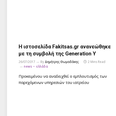
H ιστοσελίδα Fakitsas.gr ανανεώθηκε
με τη συμβολή της Generation Y
26/07/2017
By
Δημήτρης Θωμαδάκης
2 Mins Read
news
ελλάδα
Προκειμένου να αναδειχθεί ο εμπλουτισμός των
παρεχόμενων υπηρεσιών του ιατρείου