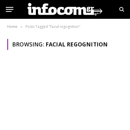
Home
Posts Tagged "facial regognition"
»
BROWSING:
FACIAL REGOGNITION