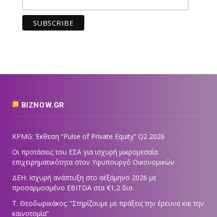
BIZNOW.GR
KPMG: Έκθεση “Pulse of Private Equity” Q2 2026
Οι προτάσεις του ΕΣΑ για ισχυρή μικρομεσαία
επιχειρηματικότητα στον Υφυπουργό Οικονομικών
ΔΕΗ: Ισχυρή ανάπτυξη στο α΄εξάμηνο 2026 με
προσαρμοσμένο EBITDA στα €1,2 δισ.
Τ. Θεοδωρικάκος: “Στηρίζουμε με πράξεις την έρευνα και την
καινοτομία”