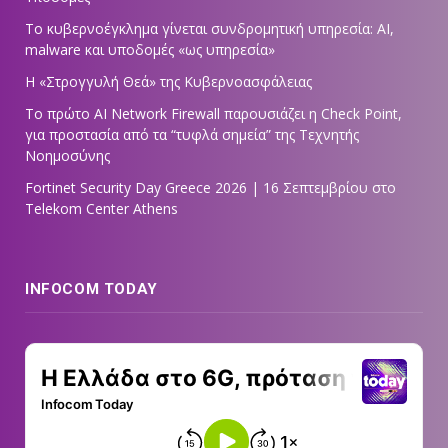
Το κυβερνοέγκλημα γίνεται συνδρομητική υπηρεσία: AI,
malware και υποδομές «ως υπηρεσία»
Η «Στρογγυλή Θεά» της Κυβερνοασφάλειας
Tο πρώτο AI Network Firewall παρουσιάζει η Check Point,
για προστασία από τα “τυφλά σημεία” της Τεχνητής
Νοημοσύνης
Fortinet Security Day Greece 2026 | 16 Σεπτεμβρίου στο
Telekom Center Athens
INFOCOM TODAY