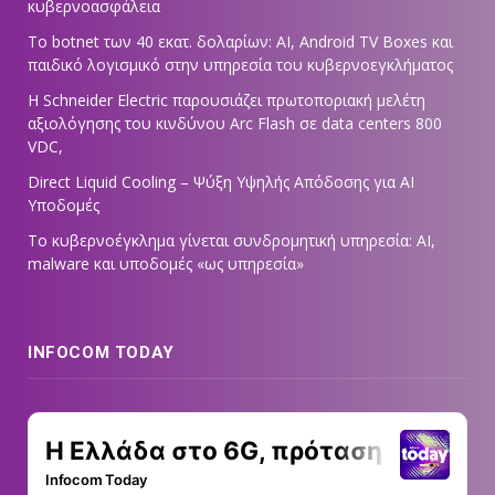
κυβερνοασφάλεια
Το botnet των 40 εκατ. δολαρίων: AI, Android TV Boxes και
παιδικό λογισμικό στην υπηρεσία του κυβερνοεγκλήματος
Η Schneider Electric παρουσιάζει πρωτοποριακή μελέτη
αξιολόγησης του κινδύνου Arc Flash σε data centers 800
VDC,
Direct Liquid Cooling – Ψύξη Υψηλής Απόδοσης για AI
Υποδομές
Το κυβερνοέγκλημα γίνεται συνδρομητική υπηρεσία: AI,
malware και υποδομές «ως υπηρεσία»
INFOCOM TODAY