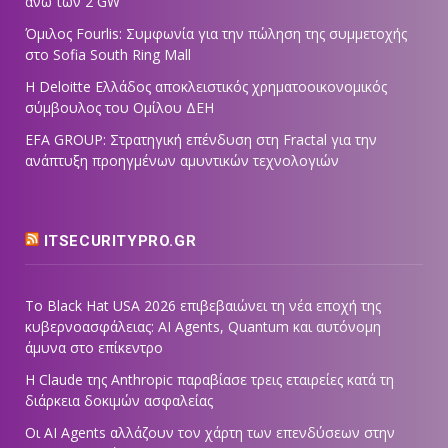
άνω των 2 GW
Όμιλος Fourlis: Συμφωνία για την πώληση της συμμετοχής
στο Sofia South Ring Mall
Η Deloitte Ελλάδος αποκλειστικός χρηματοοικονομικός
σύμβουλος του Ομίλου ΔΕΗ
EFA GROUP: Στρατηγική επένδυση στη Fractal για την
ανάπτυξη προηγμένων αμυντικών τεχνολογιών
ITSECURITYPRO.GR
Το Black Hat USA 2026 επιβεβαιώνει τη νέα εποχή της
κυβερνοασφάλειας: AI Agents, Quantum και αυτόνομη
άμυνα στο επίκεντρο
Η Claude της Anthropic παραβίασε τρεις εταιρείες κατά τη
διάρκεια δοκιμών ασφαλείας
Οι AI Agents αλλάζουν τον χάρτη των επενδύσεων στην