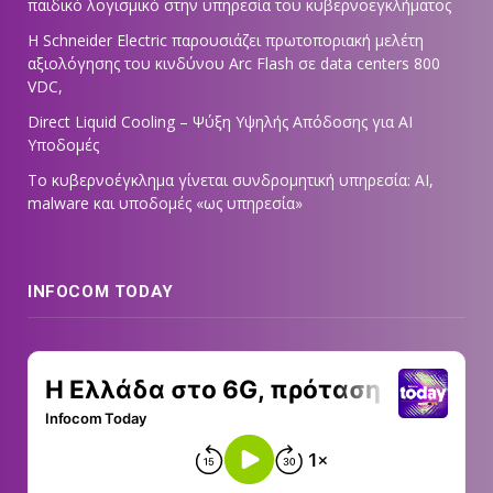
παιδικό λογισμικό στην υπηρεσία του κυβερνοεγκλήματος
Η Schneider Electric παρουσιάζει πρωτοποριακή μελέτη
αξιολόγησης του κινδύνου Arc Flash σε data centers 800
VDC,
Direct Liquid Cooling – Ψύξη Υψηλής Απόδοσης για AI
Υποδομές
Το κυβερνοέγκλημα γίνεται συνδρομητική υπηρεσία: AI,
malware και υποδομές «ως υπηρεσία»
INFOCOM TODAY