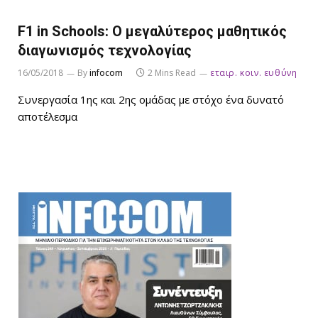
F1 in Schools: Ο μεγαλύτερος μαθητικός
διαγωνισμός τεχνολογίας
16/05/2018
By
infocom
2 Mins Read
εταιρ. κοιν. ευθύνη
Συνεργασία 1ης και 2ης ομάδας με στόχο ένα δυνατό
αποτέλεσμα