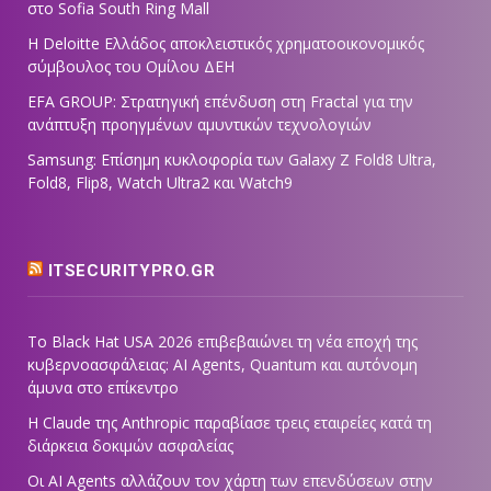
στο Sofia South Ring Mall
Η Deloitte Ελλάδος αποκλειστικός χρηματοοικονομικός
σύμβουλος του Ομίλου ΔΕΗ
EFA GROUP: Στρατηγική επένδυση στη Fractal για την
ανάπτυξη προηγμένων αμυντικών τεχνολογιών
Samsung: Επίσημη κυκλοφορία των Galaxy Z Fold8 Ultra,
Fold8, Flip8, Watch Ultra2 και Watch9
ITSECURITYPRO.GR
Το Black Hat USA 2026 επιβεβαιώνει τη νέα εποχή της
κυβερνοασφάλειας: AI Agents, Quantum και αυτόνομη
άμυνα στο επίκεντρο
Η Claude της Anthropic παραβίασε τρεις εταιρείες κατά τη
διάρκεια δοκιμών ασφαλείας
Οι AI Agents αλλάζουν τον χάρτη των επενδύσεων στην