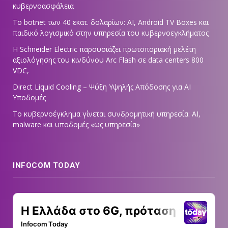
κυβερνοασφάλεια
Το botnet των 40 εκατ. δολαρίων: AI, Android TV Boxes και
παιδικό λογισμικό στην υπηρεσία του κυβερνοεγκλήματος
Η Schneider Electric παρουσιάζει πρωτοποριακή μελέτη
αξιολόγησης του κινδύνου Arc Flash σε data centers 800
VDC,
Direct Liquid Cooling – Ψύξη Υψηλής Απόδοσης για AI
Υποδομές
Το κυβερνοέγκλημα γίνεται συνδρομητική υπηρεσία: AI,
malware και υποδομές «ως υπηρεσία»
INFOCOM TODAY