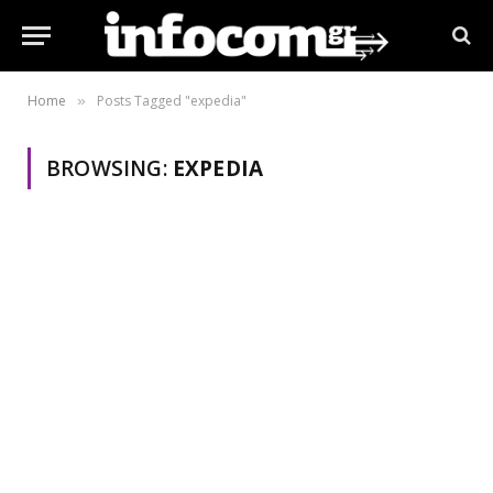
Home
Posts Tagged "expedia"
»
BROWSING:
EXPEDIA