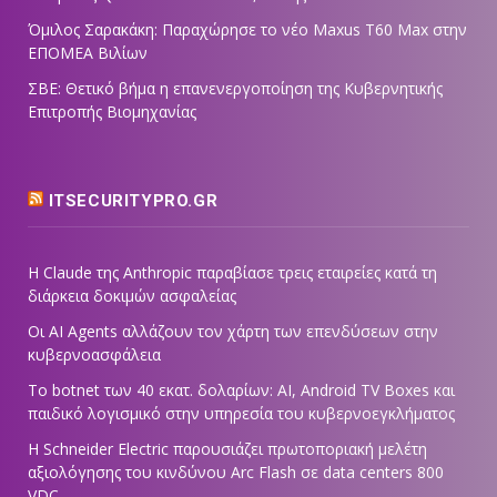
Όμιλος Σαρακάκη: Παραχώρησε το νέο Maxus T60 Max στην
ΕΠΟΜΕΑ Βιλίων
ΣΒΕ: Θετικό βήμα η επανενεργοποίηση της Κυβερνητικής
Επιτροπής Βιομηχανίας
ITSECURITYPRO.GR
Η Claude της Anthropic παραβίασε τρεις εταιρείες κατά τη
διάρκεια δοκιμών ασφαλείας
Οι AI Agents αλλάζουν τον χάρτη των επενδύσεων στην
κυβερνοασφάλεια
Το botnet των 40 εκατ. δολαρίων: AI, Android TV Boxes και
παιδικό λογισμικό στην υπηρεσία του κυβερνοεγκλήματος
Η Schneider Electric παρουσιάζει πρωτοποριακή μελέτη
αξιολόγησης του κινδύνου Arc Flash σε data centers 800
VDC,