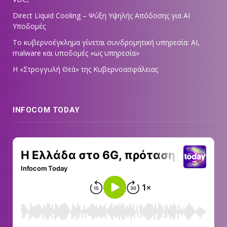
Direct Liquid Cooling – Ψύξη Υψηλής Απόδοσης για AI
Υποδομές
Το κυβερνοέγκλημα γίνεται συνδρομητική υπηρεσία: AI,
malware και υποδομές «ως υπηρεσία»
Η «Στρογγυλή Θεά» της Κυβερνοασφάλειας
INFOCOM TODAY