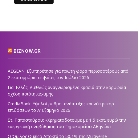
BIZNOW.GR
AEGEAN: Εξυπηρέτησε για πρώτη φορά περισσοτέρους από
2 εκατομμύρια επιβάτες τον Ιούλιο 2026
Lidl Ελλάς: Διεθνώς αναγνωρισμένα κρασιά στην κορυφαία
σχέση ποιότητας-τιμής
CrediaBank: Υψηλοί ρυθμοί ανάπτυξης και νέα ρεκόρ
επιδόσεων το Α’ Εξάμηνο 2026
Στ. Παπασταύρου: «Χρηματοδοτούμε με 1,5 εκατ. ευρώ την
ενεργειακή αναβάθμιση του Γηροκομείου Αθηνών»
Ο Όμιλος Qualco Αποκτά το 50,1% της Multiverse