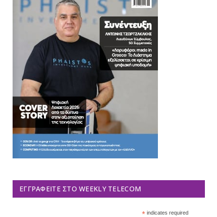
ΕΓΓΡΑΦΕΊΤΕ ΣΤΟ WEEKLY TELECOM
*
indicates required