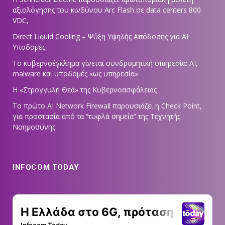
αξιολόγησης του κινδύνου Arc Flash σε data centers 800
VDC,
Direct Liquid Cooling – Ψύξη Υψηλής Απόδοσης για AI
Υποδομές
Το κυβερνοέγκλημα γίνεται συνδρομητική υπηρεσία: AI,
malware και υποδομές «ως υπηρεσία»
Η «Στρογγυλή Θεά» της Κυβερνοασφάλειας
Tο πρώτο AI Network Firewall παρουσιάζει η Check Point,
για προστασία από τα “τυφλά σημεία” της Τεχνητής
Νοημοσύνης
INFOCOM TODAY