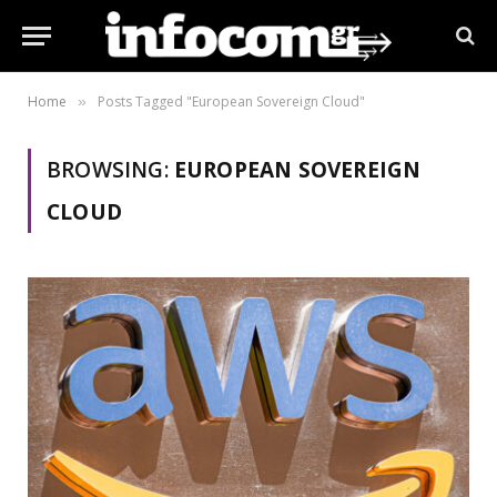
Home
Posts Tagged "European Sovereign Cloud"
»
BROWSING:
EUROPEAN SOVEREIGN
CLOUD