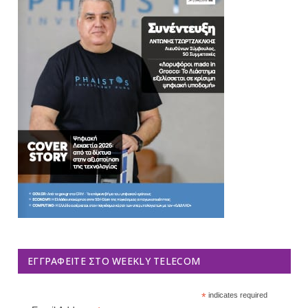
ΕΓΓΡΑΦΕΊΤΕ ΣΤΟ WEEKLY TELECOM
*
indicates required