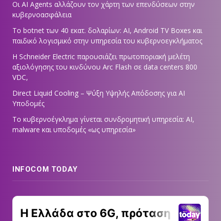
Οι AI Agents αλλάζουν τον χάρτη των επενδύσεων στην
κυβερνοασφάλεια
Το botnet των 40 εκατ. δολαρίων: AI, Android TV Boxes και
παιδικό λογισμικό στην υπηρεσία του κυβερνοεγκλήματος
Η Schneider Electric παρουσιάζει πρωτοποριακή μελέτη
αξιολόγησης του κινδύνου Arc Flash σε data centers 800
VDC,
Direct Liquid Cooling – Ψύξη Υψηλής Απόδοσης για AI
Υποδομές
Το κυβερνοέγκλημα γίνεται συνδρομητική υπηρεσία: AI,
malware και υποδομές «ως υπηρεσία»
INFOCOM TODAY