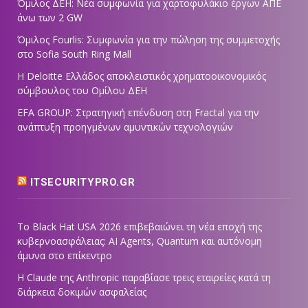
Όμιλος ΔΕΗ: Νέα συμφωνία για χαρτοφυλάκιο έργων ΑΠΕ
άνω των 2 GW
Όμιλος Fourlis: Συμφωνία για την πώληση της συμμετοχής
στο Sofia South Ring Mall
Η Deloitte Ελλάδος αποκλειστικός χρηματοοικονομικός
σύμβουλος του Ομίλου ΔΕΗ
EFA GROUP: Στρατηγική επένδυση στη Fractal για την
ανάπτυξη προηγμένων αμυντικών τεχνολογιών
ITSECURITYPRO.GR
Το Black Hat USA 2026 επιβεβαιώνει τη νέα εποχή της
κυβερνοασφάλειας: AI Agents, Quantum και αυτόνομη
άμυνα στο επίκεντρο
Η Claude της Anthropic παραβίασε τρεις εταιρείες κατά τη
διάρκεια δοκιμών ασφαλείας