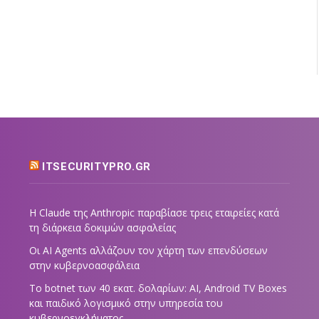
ITSECURITYPRO.GR
Η Claude της Anthropic παραβίασε τρεις εταιρείες κατά
τη διάρκεια δοκιμών ασφαλείας
Οι AI Agents αλλάζουν τον χάρτη των επενδύσεων
στην κυβερνοασφάλεια
Το botnet των 40 εκατ. δολαρίων: AI, Android TV Boxes
και παιδικό λογισμικό στην υπηρεσία του
κυβερνοεγκλήματος