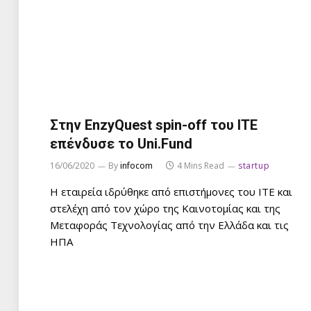
Στην EnzyQuest spin-off του ΙΤΕ
επένδυσε το Uni.Fund
16/06/2020
By
infocom
4 Mins Read
startup
Η εταιρεία ιδρύθηκε από επιστήμονες του ΙΤΕ και
στελέχη από τον χώρο της Καινοτομίας και της
Μεταφοράς Τεχνολογίας από την Ελλάδα και τις
ΗΠΑ