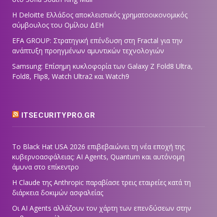
Η Deloitte Ελλάδος αποκλειστικός χρηματοοικονομικός
σύμβουλος του Ομίλου ΔΕΗ
EFA GROUP: Στρατηγική επένδυση στη Fractal για την
ανάπτυξη προηγμένων αμυντικών τεχνολογιών
Samsung: Επίσημη κυκλοφορία των Galaxy Z Fold8 Ultra,
Fold8, Flip8, Watch Ultra2 και Watch9
ITSECURITYPRO.GR
Το Black Hat USA 2026 επιβεβαιώνει τη νέα εποχή της
κυβερνοασφάλειας: AI Agents, Quantum και αυτόνομη
άμυνα στο επίκεντρο
Η Claude της Anthropic παραβίασε τρεις εταιρείες κατά τη
διάρκεια δοκιμών ασφαλείας
Οι AI Agents αλλάζουν τον χάρτη των επενδύσεων στην