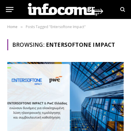
Home
Posts Tagged "Entersoftone Impact"
»
BROWSING:
ENTERSOFTONE IMPACT