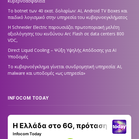
κυβερνοασφάλεια
Το botnet των 40 εκατ. δολαρίων: AI, Android TV Boxes και
παιδικό λογισμικό στην υπηρεσία του κυβερνοεγκλήματος
Η Schneider Electric παρουσιάζει πρωτοποριακή μελέτη
αξιολόγησης του κινδύνου Arc Flash σε data centers 800
VDC,
Direct Liquid Cooling – Ψύξη Υψηλής Απόδοσης για AI
Υποδομές
Το κυβερνοέγκλημα γίνεται συνδρομητική υπηρεσία: AI,
malware και υποδομές «ως υπηρεσία»
INFOCOM TODAY