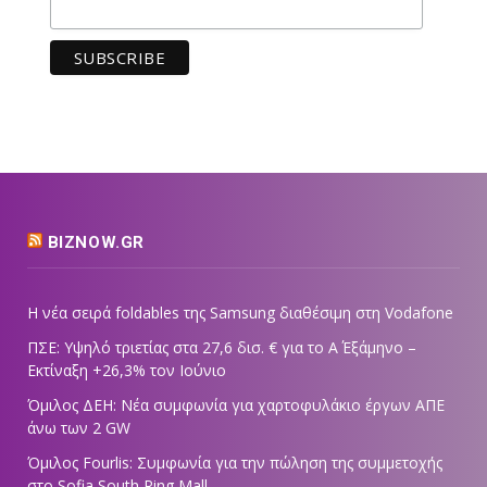
BIZNOW.GR
Η νέα σειρά foldables της Samsung διαθέσιμη στη Vodafone
ΠΣΕ: Υψηλό τριετίας στα 27,6 δισ. € για το Α΄ Εξάμηνο –
Εκτίναξη +26,3% τον Ιούνιο
Όμιλος ΔΕΗ: Νέα συμφωνία για χαρτοφυλάκιο έργων ΑΠΕ
άνω των 2 GW
Όμιλος Fourlis: Συμφωνία για την πώληση της συμμετοχής
στο Sofia South Ring Mall