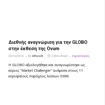
Διεθνής αναγνώριση για την GLOBO
στην έκθεση της Ovum
03/10/2014
By
infocom
3 Mins Read
τεχνολογίες
Η GLOBO αξιολογήθηκε και αναγνωρίστηκε ως
κύριος “Market Challenger” ανάμεσα στους 11
κορυφαίους παρόχους λύσεων EMM.