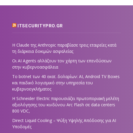
ITSECURITYPRO.GR
Η Claude της Anthropic παραβίασε τρεις εταιρείες κατά
τη διάρκεια δοκιμών ασφαλείας
Οι AI Agents αλλάζουν τον χάρτη των επενδύσεων
στην κυβερνοασφάλεια
Το botnet των 40 εκατ. δολαρίων: AI, Android TV Boxes
και παιδικό λογισμικό στην υπηρεσία του
κυβερνοεγκλήματος
Η Schneider Electric παρουσιάζει πρωτοποριακή μελέτη
αξιολόγησης του κινδύνου Arc Flash σε data centers
800 VDC,
Direct Liquid Cooling – Ψύξη Υψηλής Απόδοσης για AI
Υποδομές