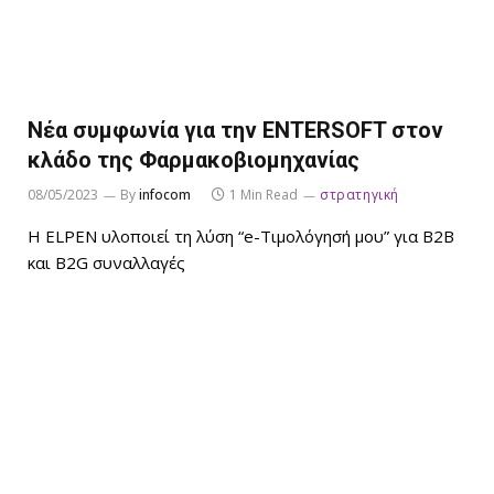
Νέα συμφωνία για την ENTERSOFT στον
κλάδο της Φαρμακοβιομηχανίας
08/05/2023
By
infocom
1 Min Read
στρατηγική
Η ELPEN υλοποιεί τη λύση “e-Τιμολόγησή μου” για B2B
και B2G συναλλαγές