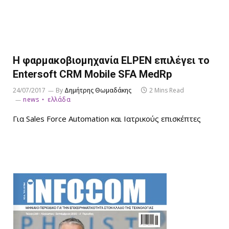
H φαρμακοβιομηχανία ELPEN επιλέγει το
Entersoft CRM Mobile SFA MedRp
24/07/2017
By
Δημήτρης Θωμαδάκης
2 Mins Read
news
ελλάδα
Για Sales Force Automation και Ιατρικούς επισκέπτες