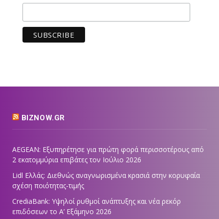
BIZNOW.GR
AEGEAN: Εξυπηρέτησε για πρώτη φορά περισσοτέρους από
2 εκατομμύρια επιβάτες τον Ιούλιο 2026
Lidl Ελλάς: Διεθνώς αναγνωρισμένα κρασιά στην κορυφαία
σχέση ποιότητας-τιμής
CrediaBank: Υψηλοί ρυθμοί ανάπτυξης και νέα ρεκόρ
επιδόσεων το Α’ Εξάμηνο 2026