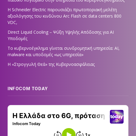
Η Schneider Electric παρουσιάζει πρωτοποριακή μελέτη
αξιολόγησης του κινδύνου Arc Flash σε data centers 800
VDC,
Direct Liquid Cooling – Ψύξη Υψηλής Απόδοσης για AI
Υποδομές
Το κυβερνοέγκλημα γίνεται συνδρομητική υπηρεσία: AI,
malware και υποδομές «ως υπηρεσία»
Η «Στρογγυλή Θεά» της Κυβερνοασφάλειας
INFOCOM TODAY