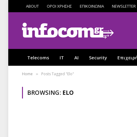
ABOUT
ΟΡΟΙ ΧΡΗΣΗΣ
ΕΠΙΚΟΙΝΩΝΙΑ
NEWSLETTER
Telecoms
IT
AI
Security
Επιχειρ
Home
Posts Tagged "Elo"
»
BROWSING:
ELO