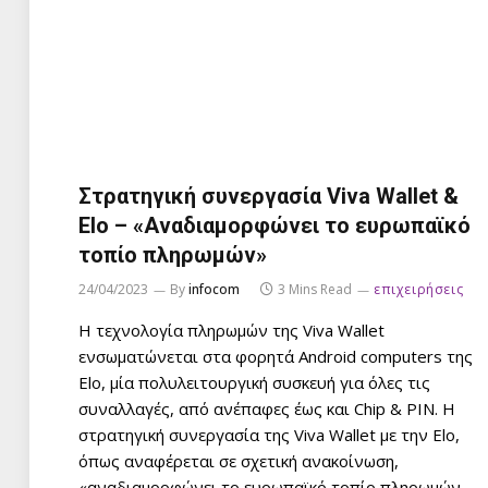
Στρατηγική συνεργασία Viva Wallet &
Elo – «Αναδιαμορφώνει το ευρωπαϊκό
τοπίο πληρωμών»
24/04/2023
By
infocom
3 Mins Read
επιχειρήσεις
Η τεχνολογία πληρωμών της Viva Wallet
ενσωματώνεται στα φορητά Android computers της
Elo, μία πολυλειτουργική συσκευή για όλες τις
συναλλαγές, από ανέπαφες έως και Chip & PIN. Η
στρατηγική συνεργασία της Viva Wallet με την Elo,
όπως αναφέρεται σε σχετική ανακοίνωση,
«αναδιαμορφώνει το ευρωπαϊκό τοπίο πληρωμών,