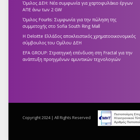
Όμιλος ΔΕΗ: Νέα συμφωνία για χαρτοφυλάκιο έργων
ΑΠΕ άνω των 2 GW
Όμιλος Fourlis: Συμφωνία για την πώληση της
συμμετοχής στο Sofia South Ring Mall
Η Deloitte Ελλάδος αποκλειστικός χρηματοοικονομικός
σύμβουλος του Ομίλου ΔΕΗ
EFA GROUP: Στρατηγική επένδυση στη Fractal για την
ανάπτυξη προηγμένων αμυντικών τεχνολογιών
Copyright 2024 | All Rights Reserved