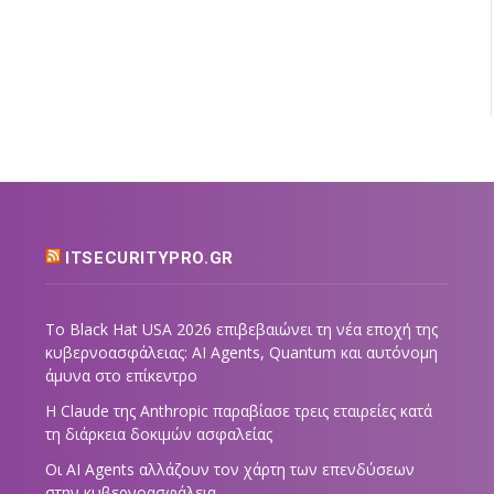
ITSECURITYPRO.GR
Το Black Hat USA 2026 επιβεβαιώνει τη νέα εποχή της
κυβερνοασφάλειας: AI Agents, Quantum και αυτόνομη
άμυνα στο επίκεντρο
Η Claude της Anthropic παραβίασε τρεις εταιρείες κατά
τη διάρκεια δοκιμών ασφαλείας
Οι AI Agents αλλάζουν τον χάρτη των επενδύσεων
στην κυβερνοασφάλεια