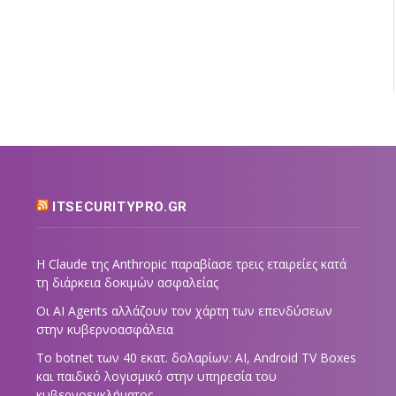
ITSECURITYPRO.GR
Η Claude της Anthropic παραβίασε τρεις εταιρείες κατά
τη διάρκεια δοκιμών ασφαλείας
Οι AI Agents αλλάζουν τον χάρτη των επενδύσεων
στην κυβερνοασφάλεια
Το botnet των 40 εκατ. δολαρίων: AI, Android TV Boxes
και παιδικό λογισμικό στην υπηρεσία του
κυβερνοεγκλήματος