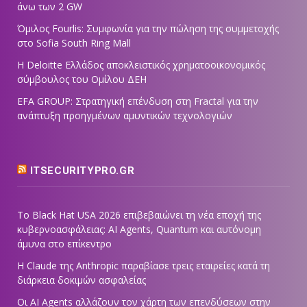
άνω των 2 GW
Όμιλος Fourlis: Συμφωνία για την πώληση της συμμετοχής
στο Sofia South Ring Mall
Η Deloitte Ελλάδος αποκλειστικός χρηματοοικονομικός
σύμβουλος του Ομίλου ΔΕΗ
EFA GROUP: Στρατηγική επένδυση στη Fractal για την
ανάπτυξη προηγμένων αμυντικών τεχνολογιών
ITSECURITYPRO.GR
Το Black Hat USA 2026 επιβεβαιώνει τη νέα εποχή της
κυβερνοασφάλειας: AI Agents, Quantum και αυτόνομη
άμυνα στο επίκεντρο
Η Claude της Anthropic παραβίασε τρεις εταιρείες κατά τη
διάρκεια δοκιμών ασφαλείας
Οι AI Agents αλλάζουν τον χάρτη των επενδύσεων στην