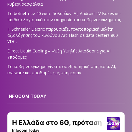
κυβερνοασφάλεια
Το botnet των 40 εκατ. δολαρίων: AI, Android TV Boxes και
παιδικό λογισμικό στην υπηρεσία του κυβερνοεγκλήματος
Η Schneider Electric παρουσιάζει πρωτοποριακή μελέτη
αξιολόγησης του κινδύνου Arc Flash σε data centers 800
VDC,
Direct Liquid Cooling – Ψύξη Υψηλής Απόδοσης για AI
Υποδομές
Το κυβερνοέγκλημα γίνεται συνδρομητική υπηρεσία: AI,
malware και υποδομές «ως υπηρεσία»
INFOCOM TODAY