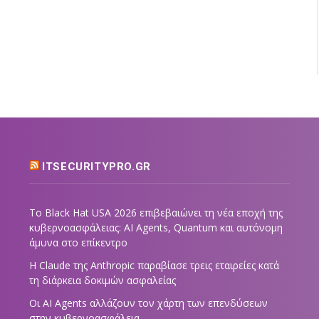
ITSECURITYPRO.GR
Το Black Hat USA 2026 επιβεβαιώνει τη νέα εποχή της
κυβερνοασφάλειας: AI Agents, Quantum και αυτόνομη
άμυνα στο επίκεντρο
Η Claude της Anthropic παραβίασε τρεις εταιρείες κατά
τη διάρκεια δοκιμών ασφαλείας
Οι AI Agents αλλάζουν τον χάρτη των επενδύσεων
στην κυβερνοασφάλεια