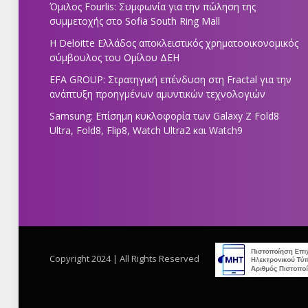
Όμιλος Fourlis: Συμφωνία για την πώληση της
συμμετοχής στο Sofia South Ring Mall
Η Deloitte Ελλάδος αποκλειστικός χρηματοοικονομικός
σύμβουλος του Ομίλου ΔΕΗ
EFA GROUP: Στρατηγική επένδυση στη Fractal για την
ανάπτυξη προηγμένων αμυντικών τεχνολογιών
Samsung: Επίσημη κυκλοφορία των Galaxy Z Fold8
Ultra, Fold8, Flip8, Watch Ultra2 και Watch9
Copyright 2024 | All Rights Reserved