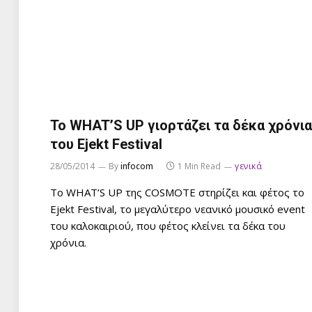
Το WHAT’S UP γιορτάζει τα δέκα χρόνια
του Ejekt Festival
28/05/2014
By
infocom
1 Min Read
γενικά
Το WHAT’S UP της COSMOTE στηρίζει και φέτος το
Ejekt Festival, το μεγαλύτερο νεανικό μουσικό event
του καλοκαιριού, που φέτος κλείνει τα δέκα του
χρόνια.