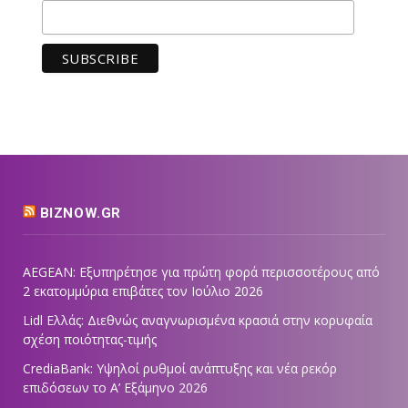
BIZNOW.GR
AEGEAN: Εξυπηρέτησε για πρώτη φορά περισσοτέρους από
2 εκατομμύρια επιβάτες τον Ιούλιο 2026
Lidl Ελλάς: Διεθνώς αναγνωρισμένα κρασιά στην κορυφαία
σχέση ποιότητας-τιμής
CrediaBank: Υψηλοί ρυθμοί ανάπτυξης και νέα ρεκόρ
επιδόσεων το Α’ Εξάμηνο 2026