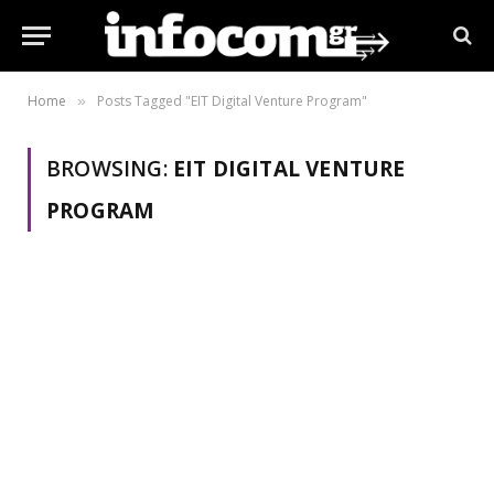
Home
Posts Tagged "EIT Digital Venture Program"
»
BROWSING:
EIT DIGITAL VENTURE
PROGRAM