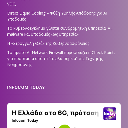
VDC,
Direct Liquid Cooling – Ψύξη Υψηλής Απόδοσης για AI
Υποδομές
Το κυβερνοέγκλημα γίνεται συνδρομητική υπηρεσία: AI,
malware και υποδομές «ως υπηρεσία»
Η «Στρογγυλή Θεά» της Κυβερνοασφάλειας
Tο πρώτο AI Network Firewall παρουσιάζει η Check Point,
για προστασία από τα “τυφλά σημεία” της Τεχνητής
Νοημοσύνης
INFOCOM TODAY