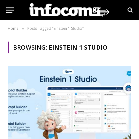
Home
Posts Tagged "Einstein 1 Studio"
»
BROWSING:
EINSTEIN 1 STUDIO