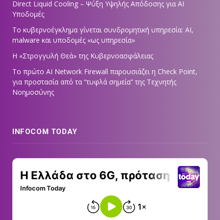
Direct Liquid Cooling – Ψύξη Υψηλής Απόδοσης για AI
Υποδομές
Το κυβερνοέγκλημα γίνεται συνδρομητική υπηρεσία: AI,
malware και υποδομές «ως υπηρεσία»
Η «Στρογγυλή Θεά» της Κυβερνοασφάλειας
Tο πρώτο AI Network Firewall παρουσιάζει η Check Point,
για προστασία από τα “τυφλά σημεία” της Τεχνητής
Νοημοσύνης
INFOCOM TODAY