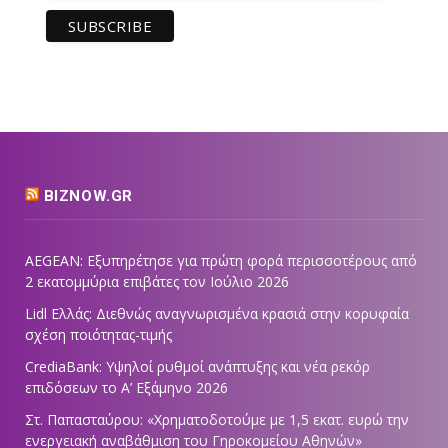
BIZNOW.GR
AEGEAN: Εξυπηρέτησε για πρώτη φορά περισσοτέρους από
2 εκατομμύρια επιβάτες τον Ιούλιο 2026
Lidl Ελλάς: Διεθνώς αναγνωρισμένα κρασιά στην κορυφαία
σχέση ποιότητας-τιμής
CrediaBank: Υψηλοί ρυθμοί ανάπτυξης και νέα ρεκόρ
επιδόσεων το Α’ Εξάμηνο 2026
Στ. Παπασταύρου: «Χρηματοδοτούμε με 1,5 εκατ. ευρώ την
ενεργειακή αναβάθμιση του Γηροκομείου Αθηνών»