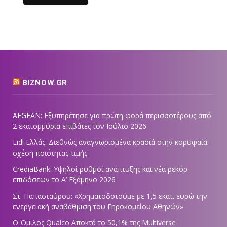
BIZNOW.GR
AEGEAN: Εξυπηρέτησε για πρώτη φορά περισσοτέρους από
2 εκατομμύρια επιβάτες τον Ιούλιο 2026
Lidl Ελλάς: Διεθνώς αναγνωρισμένα κρασιά στην κορυφαία
σχέση ποιότητας-τιμής
CrediaBank: Υψηλοί ρυθμοί ανάπτυξης και νέα ρεκόρ
επιδόσεων το Α’ Εξάμηνο 2026
Στ. Παπασταύρου: «Χρηματοδοτούμε με 1,5 εκατ. ευρώ την
ενεργειακή αναβάθμιση του Γηροκομείου Αθηνών»
Ο Όμιλος Qualco Αποκτά το 50,1% της Multiverse