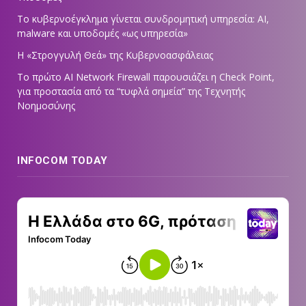
Το κυβερνοέγκλημα γίνεται συνδρομητική υπηρεσία: AI,
malware και υποδομές «ως υπηρεσία»
Η «Στρογγυλή Θεά» της Κυβερνοασφάλειας
Tο πρώτο AI Network Firewall παρουσιάζει η Check Point,
για προστασία από τα “τυφλά σημεία” της Τεχνητής
Νοημοσύνης
INFOCOM TODAY