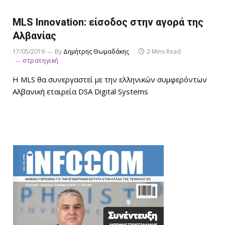
MLS Innovation: είσοδος στην αγορά της
Αλβανίας
17/05/2019
By
Δημήτρης Θωμαδάκης
2 Mins Read
στρατηγική
Η MLS θα συνεργαστεί με την ελληνικών συμφερόντων
Αλβανική εταιρεία DSA Digital Systems