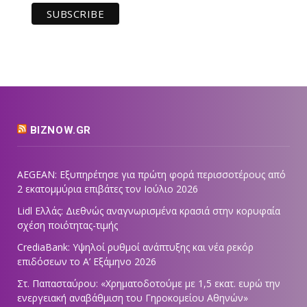
BIZNOW.GR
AEGEAN: Εξυπηρέτησε για πρώτη φορά περισσοτέρους από
2 εκατομμύρια επιβάτες τον Ιούλιο 2026
Lidl Ελλάς: Διεθνώς αναγνωρισμένα κρασιά στην κορυφαία
σχέση ποιότητας-τιμής
CrediaBank: Υψηλοί ρυθμοί ανάπτυξης και νέα ρεκόρ
επιδόσεων το Α’ Εξάμηνο 2026
Στ. Παπασταύρου: «Χρηματοδοτούμε με 1,5 εκατ. ευρώ την
ενεργειακή αναβάθμιση του Γηροκομείου Αθηνών»