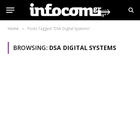
Home
Posts Tagged "DSA Digital Systems"
»
BROWSING:
DSA DIGITAL SYSTEMS