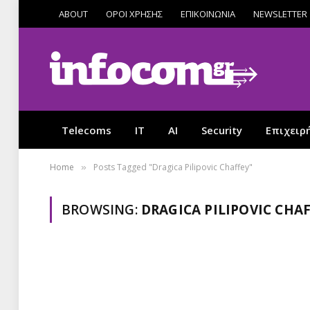
ABOUT
ΟΡΟΙ ΧΡΗΣΗΣ
ΕΠΙΚΟΙΝΩΝΙΑ
NEWSLETTER
Telecoms
IT
AI
Security
Επιχειρ
Home
Posts Tagged "Dragica Pilipovic Chaffey"
»
BROWSING:
DRAGICA PILIPOVIC CHA