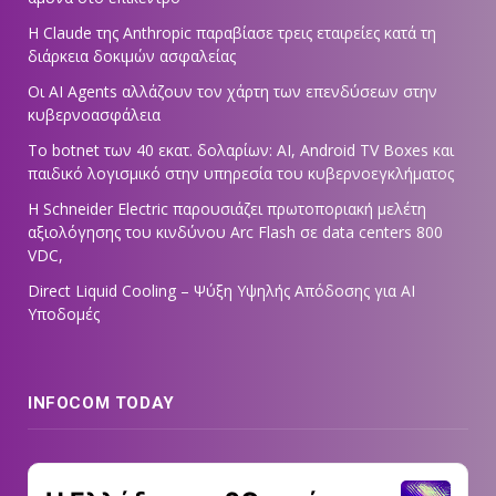
Η Claude της Anthropic παραβίασε τρεις εταιρείες κατά τη
διάρκεια δοκιμών ασφαλείας
Οι AI Agents αλλάζουν τον χάρτη των επενδύσεων στην
κυβερνοασφάλεια
Το botnet των 40 εκατ. δολαρίων: AI, Android TV Boxes και
παιδικό λογισμικό στην υπηρεσία του κυβερνοεγκλήματος
Η Schneider Electric παρουσιάζει πρωτοποριακή μελέτη
αξιολόγησης του κινδύνου Arc Flash σε data centers 800
VDC,
Direct Liquid Cooling – Ψύξη Υψηλής Απόδοσης για AI
Υποδομές
INFOCOM TODAY