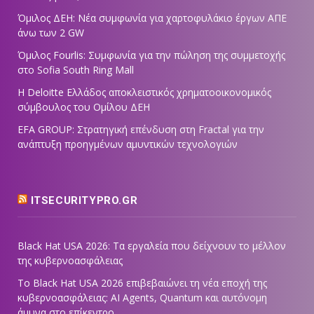
Όμιλος ΔΕΗ: Νέα συμφωνία για χαρτοφυλάκιο έργων ΑΠΕ
άνω των 2 GW
Όμιλος Fourlis: Συμφωνία για την πώληση της συμμετοχής
στο Sofia South Ring Mall
Η Deloitte Ελλάδος αποκλειστικός χρηματοοικονομικός
σύμβουλος του Ομίλου ΔΕΗ
EFA GROUP: Στρατηγική επένδυση στη Fractal για την
ανάπτυξη προηγμένων αμυντικών τεχνολογιών
ITSECURITYPRO.GR
Black Hat USA 2026: Τα εργαλεία που δείχνουν το μέλλον
της κυβερνοασφάλειας
Το Black Hat USA 2026 επιβεβαιώνει τη νέα εποχή της
κυβερνοασφάλειας: AI Agents, Quantum και αυτόνομη
άμυνα στο επίκεντρο