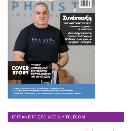
ΕΓΓΡΑΦΕΊΤΕ ΣΤΟ WEEKLY TELECOM