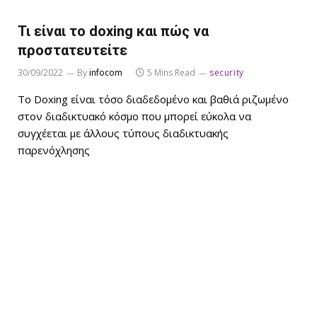
Τι είναι το doxing και πώς να
προστατευτείτε
30/09/2022
By
infocom
5 Mins Read
security
Το Doxing είναι τόσο διαδεδομένο και βαθιά ριζωμένο
στον διαδικτυακό κόσμο που μπορεί εύκολα να
συγχέεται με άλλους τύπους διαδικτυακής
παρενόχλησης