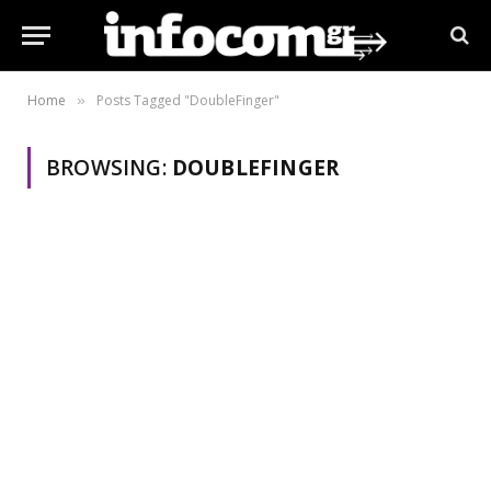
Home
Posts Tagged "DoubleFinger"
»
BROWSING:
DOUBLEFINGER