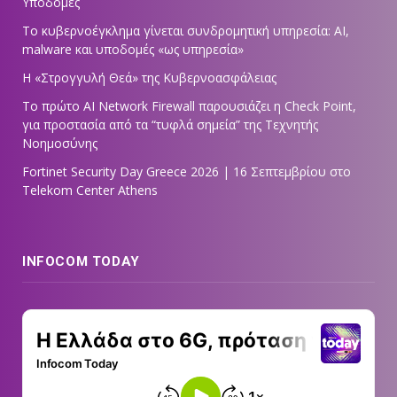
Υποδομές
Το κυβερνοέγκλημα γίνεται συνδρομητική υπηρεσία: AI,
malware και υποδομές «ως υπηρεσία»
Η «Στρογγυλή Θεά» της Κυβερνοασφάλειας
Tο πρώτο AI Network Firewall παρουσιάζει η Check Point,
για προστασία από τα “τυφλά σημεία” της Τεχνητής
Νοημοσύνης
Fortinet Security Day Greece 2026 | 16 Σεπτεμβρίου στο
Telekom Center Athens
INFOCOM TODAY