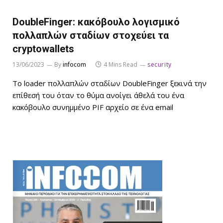
DoubleFinger: κακόβουλο λογισμικό
πολλαπλών σταδίων στοχεύει τα
cryptowallets
13/06/2023
By
infocom
4 Mins Read
security
Το loader πολλαπλών σταδίων DoubleFinger ξεκινά την
επίθεσή του όταν το θύμα ανοίγει άθελά του ένα
κακόβουλο συνημμένο PIF αρχείο σε ένα email