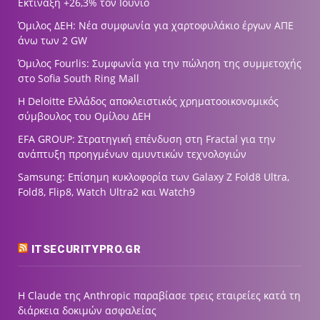
Εκτίναξη +26,3% τον Ιούνιο
Όμιλος ΔΕΗ: Νέα συμφωνία για χαρτοφυλάκιο έργων ΑΠΕ
άνω των 2 GW
Όμιλος Fourlis: Συμφωνία για την πώληση της συμμετοχής
στο Sofia South Ring Mall
Η Deloitte Ελλάδος αποκλειστικός χρηματοοικονομικός
σύμβουλος του Ομίλου ΔΕΗ
EFA GROUP: Στρατηγική επένδυση στη Fractal για την
ανάπτυξη προηγμένων αμυντικών τεχνολογιών
Samsung: Επίσημη κυκλοφορία των Galaxy Z Fold8 Ultra,
Fold8, Flip8, Watch Ultra2 και Watch9
ITSECURITYPRO.GR
Η Claude της Anthropic παραβίασε τρεις εταιρείες κατά τη
διάρκεια δοκιμών ασφαλείας