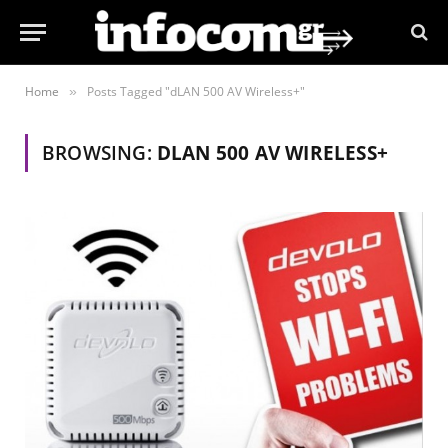
Home
Posts Tagged "dLAN 500 AV Wireless+"
»
BROWSING:
DLAN 500 AV WIRELESS+