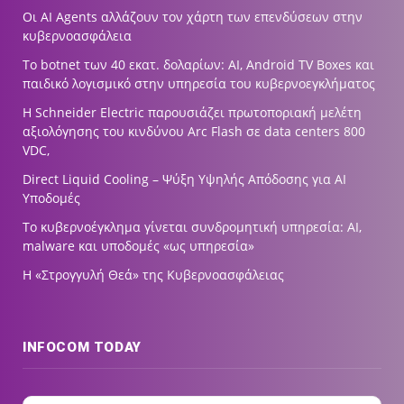
Οι AI Agents αλλάζουν τον χάρτη των επενδύσεων στην
κυβερνοασφάλεια
Το botnet των 40 εκατ. δολαρίων: AI, Android TV Boxes και
παιδικό λογισμικό στην υπηρεσία του κυβερνοεγκλήματος
Η Schneider Electric παρουσιάζει πρωτοποριακή μελέτη
αξιολόγησης του κινδύνου Arc Flash σε data centers 800
VDC,
Direct Liquid Cooling – Ψύξη Υψηλής Απόδοσης για AI
Υποδομές
Το κυβερνοέγκλημα γίνεται συνδρομητική υπηρεσία: AI,
malware και υποδομές «ως υπηρεσία»
Η «Στρογγυλή Θεά» της Κυβερνοασφάλειας
INFOCOM TODAY