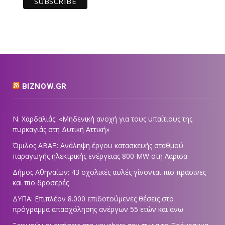
BIZNOW.GR
Ν. Χαρδαλιάς: «Μηδενική ανοχή για τους υπαίτιους της
πυρκαγιάς στη Δυτική Αττική»
Όμιλος ΑΒΑΞ: Ανάληψη έργου κατασκευής σταθμού
παραγωγής ηλεκτρικής ενέργειας 800 ΜW στη Λάρισα
Δήμος Αθηναίων: 43 σχολικές αυλές γίνονται πιο πράσινες
και πιο δροσερές
ΔΥΠΑ: Επιπλέον 8.000 επιδοτούμενες θέσεις στο
πρόγραμμα απασχόλησης ανέργων 55 ετών και άνω