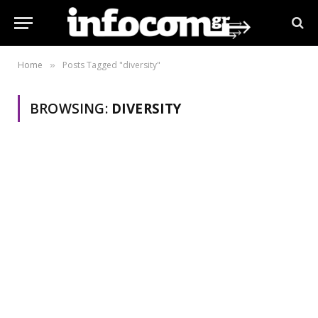
Home
Posts Tagged "diversity"
»
BROWSING:
DIVERSITY