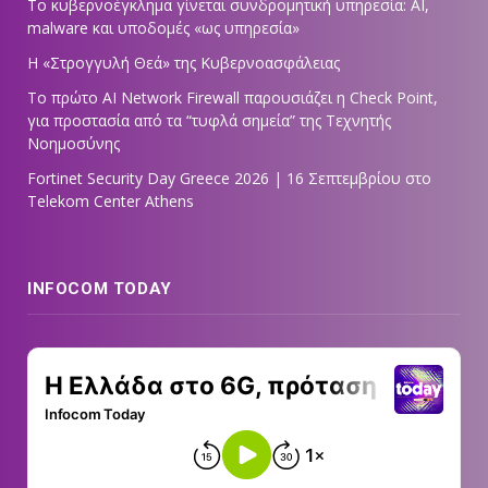
Το κυβερνοέγκλημα γίνεται συνδρομητική υπηρεσία: AI,
malware και υποδομές «ως υπηρεσία»
Η «Στρογγυλή Θεά» της Κυβερνοασφάλειας
Tο πρώτο AI Network Firewall παρουσιάζει η Check Point,
για προστασία από τα “τυφλά σημεία” της Τεχνητής
Νοημοσύνης
Fortinet Security Day Greece 2026 | 16 Σεπτεμβρίου στο
Telekom Center Athens
INFOCOM TODAY