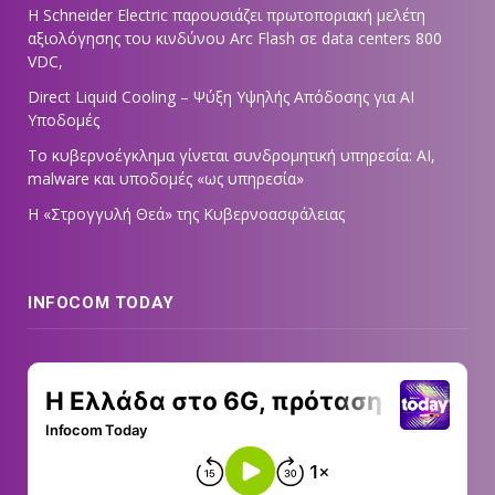
Η Schneider Electric παρουσιάζει πρωτοποριακή μελέτη
αξιολόγησης του κινδύνου Arc Flash σε data centers 800
VDC,
Direct Liquid Cooling – Ψύξη Υψηλής Απόδοσης για AI
Υποδομές
Το κυβερνοέγκλημα γίνεται συνδρομητική υπηρεσία: AI,
malware και υποδομές «ως υπηρεσία»
Η «Στρογγυλή Θεά» της Κυβερνοασφάλειας
INFOCOM TODAY