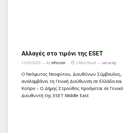
Αλλαγές στο τιμόνι της ESET
11/03/2020
By
infocom
2 Mins Read
security
Ο Νεόφυτος Νεοφύτου, Διευθύνων Σύμβουλος,
αναλαμβάνει τη Γενική Διεύθυνση σε Ελλάδα και
Κύπρο – Ο Δήμης Στρούθος προάγεται σε Γενικό
Διευθυντή της ESET Middle East