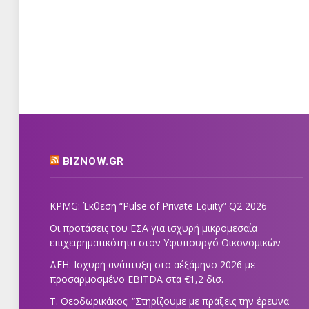
BIZNOW.GR
KPMG: Έκθεση “Pulse of Private Equity” Q2 2026
Οι προτάσεις του ΕΣΑ για ισχυρή μικρομεσαία
επιχειρηματικότητα στον Υφυπουργό Οικονομικών
ΔΕΗ: Ισχυρή ανάπτυξη στο α΄εξάμηνο 2026 με
προσαρμοσμένο EBITDA στα €1,2 δισ.
Τ. Θεοδωρικάκος: “Στηρίζουμε με πράξεις την έρευνα