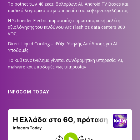
Το botnet των 40 εκατ. δολαρίων: AI, Android TV Boxes και
παιδικό λογισμικό στην υπηρεσία του κυβερνοεγκλήματος
Η Schneider Electric παρουσιάζει πρωτοποριακή μελέτη
αξιολόγησης του κινδύνου Arc Flash σε data centers 800
VDC,
Direct Liquid Cooling – Ψύξη Υψηλής Απόδοσης για AI
Υποδομές
Το κυβερνοέγκλημα γίνεται συνδρομητική υπηρεσία: AI,
malware και υποδομές «ως υπηρεσία»
INFOCOM TODAY