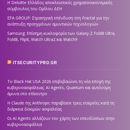
Η Deloitte Ελλάδος αποκλειστικός χρηματοοικονομικός
σύμβουλος του Ομίλου ΔΕΗ
EFA GROUP: Στρατηγική επένδυση στη Fractal για την
ανάπτυξη προηγμένων αμυντικών τεχνολογιών
Samsung: Επίσημη κυκλοφορία των Galaxy Z Fold8 Ultra,
Fold8, Flip8, Watch Ultra2 και Watch9
ITSECURITYPRO.GR
Το Black Hat USA 2026 επιβεβαιώνει τη νέα εποχή της
κυβερνοασφάλειας: AI Agents, Quantum και αυτόνομη
άμυνα στο επίκεντρο
Η Claude της Anthropic παραβίασε τρεις εταιρείες κατά τη
διάρκεια δοκιμών ασφαλείας
Οι AI Agents αλλάζουν τον χάρτη των επενδύσεων στην
κυβερνοασφάλεια