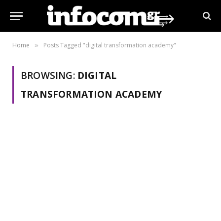
Home
Posts Tagged "digital transformation academy"
»
BROWSING:
DIGITAL
TRANSFORMATION ACADEMY